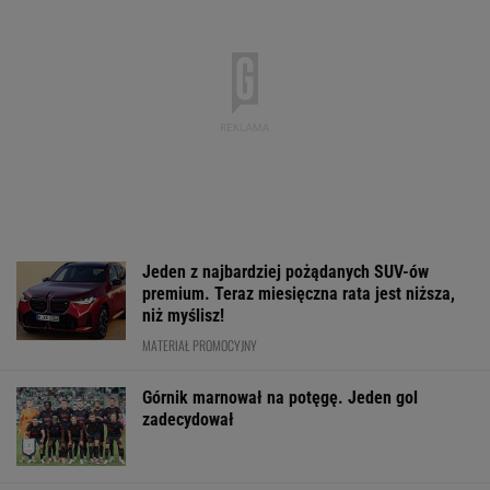
Jeden z najbardziej pożądanych SUV-ów
premium. Teraz miesięczna rata jest niższa,
niż myślisz!
MATERIAŁ PROMOCYJNY
Górnik marnował na potęgę. Jeden gol
zadecydował