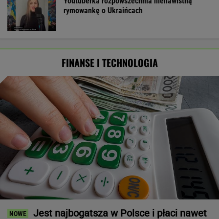
Youtuberka rozpowszechnia nienawistną
rymowankę o Ukraińcach
FINANSE I TECHNOLOGIA
Jest najbogatsza w Polsce i płaci nawet