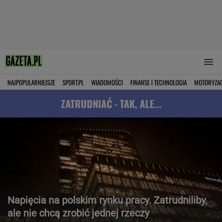
NAJPOPULARNIEJSZE
SPORT.PL
WIADOMOŚCI
FINANSE I TECHNOLOGIA
MOTORYZA
ZATRUDNIAĆ - TAK, ALE...
Napięcia na polskim rynku pracy. Zatrudniliby,
ale nie chcą zrobić jednej rzeczy