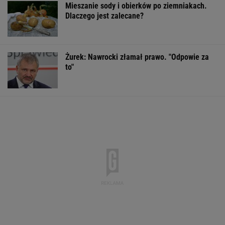
Mieszanie sody i obierków po ziemniakach.
Dlaczego jest zalecane?
Żurek: Nawrocki złamał prawo. "Odpowie za
to"