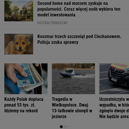
Second home nad morzem zyskuje na
popularności. Coraz więcej osób wybiera ten
model inwestowania
MATERIAŁ PROMOCYJNY
Koszmar trzech szczeniąt pod Ciechanowem.
Policja szuka sprawcy
Każdy Polak dopłaca
Tragedia w
Uczestniczyła w
ponad 53 tys. zł.
Wielkopolsce. Dwaj
wypadku, w któ
Idziemy na rekord
13-latkowie utonęli w
zginęło dwoje d
jeziorze
Nie będzie ares