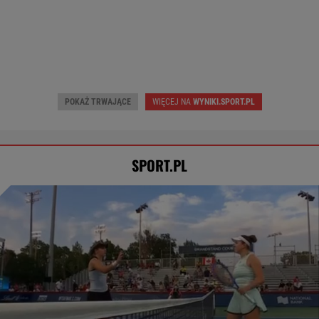
POKAŻ TRWAJĄCE
WIĘCEJ NA
WYNIKI.SPORT.PL
SPORT.PL