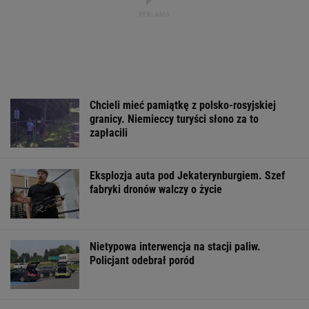
Chcieli mieć pamiątkę z polsko-rosyjskiej
granicy. Niemieccy turyści słono za to
zapłacili
Eksplozja auta pod Jekaterynburgiem. Szef
fabryki dronów walczy o życie
Nietypowa interwencja na stacji paliw.
Policjant odebrał poród