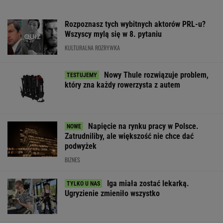
Rozpoznasz tych wybitnych aktorów PRL-u?
Wszyscy mylą się w 8. pytaniu
KULTURALNA ROZRYWKA
Nowy Thule rozwiązuje problem,
który zna każdy rowerzysta z autem
Napięcie na rynku pracy w Polsce.
Zatrudniliby, ale większość nie chce dać
podwyżek
BIZNES
Iga miała zostać lekarką.
Ugryzienie zmieniło wszystko