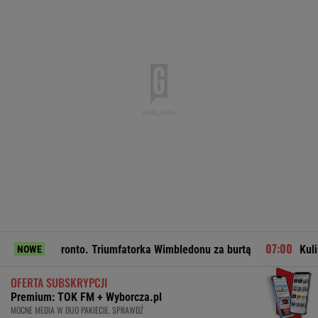
Toronto. Triumfatorka Wimbledonu za burtą
Kulisy zmian w 
NOWE
OFERTA SUBSKRYPCJI
Premium: TOK FM + Wyborcza.pl
MOCNE MEDIA W DUO PAKIECIE. SPRAWDŹ