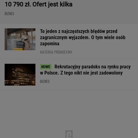
10 790 zł. Ofert jest kilka
BIZNES
To jeden z najczęstszych błędów przed
zagranicznym wyjazdem. O tym wiele osób
zapomina
MATERIAŁ PROMOCYJNY
Rekrutacyjny paradoks na rynku pracy
w Polsce. Z tego nikt nie jest zadowolony
BIZNES