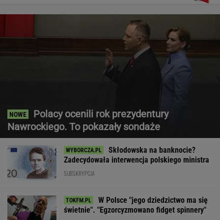
Polacy ocenili rok prezydentury
Nawrockiego. To pokazały sondaże
Skłodowska na banknocie?
Zadecydowała interwencja polskiego ministra
SUBSKRYPCJA
W Polsce "jego dziedzictwo ma się
świetnie". "Egzorcyzmowano fidget spinnery"