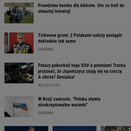
Prawdziwa bomba dla kibiców. Oto co trafi do
otwartej telewizji
Tichonow grzmi: Z Polakami należy postąpić
dokładnie tak samo
SIATKÓWKA
Polacy pokochali tego SUV-a premium! Trzeba
przyznać, że Japończycy znają się na rzeczy.
A oferta? Genialna!
REKLAMA MAZDA
W Rosji zawrzało. "Polska stawia
nieakceptowalne warunki"
SIATKÓWKA