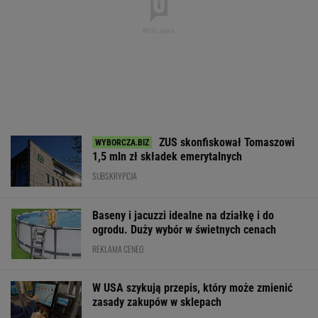
ZUS skonfiskował Tomaszowi
1,5 mln zł składek emerytalnych
SUBSKRYPCJA
Baseny i jacuzzi idealne na działkę i do
ogrodu. Duży wybór w świetnych cenach
REKLAMA CENEO
W USA szykują przepis, który może zmienić
zasady zakupów w sklepach