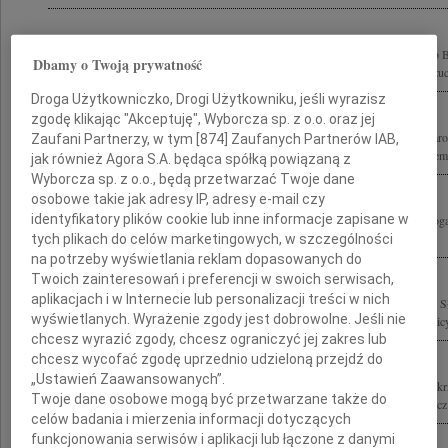
Z wielkim żalem przyjęliśmy wiadomość o tragicznej śmierci Prezesa Narodowego
Dbamy o Twoją prywatność
Skrzypka Rodzinie, Bliskim oraz Współpracownikom wyrazy głębokiego współczucia
Droga Użytkowniczko, Drogi Użytkowniku, jeśli wyrazisz
zgodę klikając "Akceptuję", Wyborcza sp. z o.o. oraz jej
Z wielkim smutkiem i żalem żegnamy zmarłego 10 kwietnia 2010 roku Prezesa Na
Zaufani Partnerzy, w tym [
874
] Zaufanych Partnerów IAB,
Sławomira Skrzypka który zginął tragicznie w katastrofie lotniczej pod Smoleńskiem.
jak również Agora S.A. będąca spółką powiązaną z
Wyborcza sp. z o.o., będą przetwarzać Twoje dane
osobowe takie jak adresy IP, adresy e-mail czy
identyfikatory plików cookie lub inne informacje zapisane w
Poruszeni do głębi z wielkim żalem i smutkiem żegnamy Sławomira Skrzypka Droga 
modlitwie z Tobą Stasiem i Olkiem składamy Wam wyrazy najserdeczniejszego...
tych plikach do celów marketingowych, w szczególności
na potrzeby wyświetlania reklam dopasowanych do
Twoich zainteresowań i preferencji w swoich serwisach,
aplikacjach i w Internecie lub personalizacji treści w nich
Wstrząśnięci tragiczną śmiercią Prezesa Narodowego Banku Polskiego Stanisława
wyświetlanych. Wyrażenie zgody jest dobrowolne. Jeśli nie
wyrazy najgłębszego współczucia Rodzinie i Przyjaciołom Dyrekcja oraz pracownicy
chcesz wyrazić zgody, chcesz ograniczyć jej zakres lub
chcesz wycofać zgodę uprzednio udzieloną przejdź do
„Ustawień Zaawansowanych”.
Z wielkim bólem i żalem przyjęliśmy wiadomość o tragicznej śmierci Sławomira S
Twoje dane osobowe mogą być przetwarzane także do
Banku Polskiego Odszedł Człowiek prawy, wybitny patron naszych działań na rzecz 
celów badania i mierzenia informacji dotyczących
funkcjonowania serwisów i aplikacji lub łączone z danymi