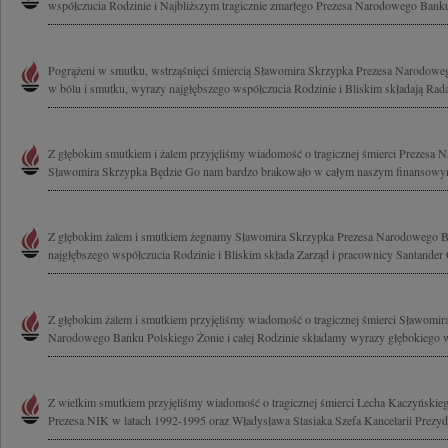
współczucia Rodzinie i Najbliższym tragicznie zmarłego Prezesa Narodowego Banku
Pogrążeni w smutku, wstrząśnięci śmiercią Sławomira Skrzypka Prezesa Narodoweg
w bólu i smutku, wyrazy najgłębszego współczucia Rodzinie i Bliskim składają Rada
Z głębokim smutkiem i żalem przyjęliśmy wiadomość o tragicznej śmierci Prezesa
Sławomira Skrzypka Będzie Go nam bardzo brakowało w całym naszym finansowym
Z głębokim żalem i smutkiem żegnamy Sławomira Skrzypka Prezesa Narodowego 
najgłębszego współczucia Rodzinie i Bliskim składa Zarząd i pracownicy Santander
Z głębokim żalem i smutkiem przyjęliśmy wiadomość o tragicznej śmierci Sławomir
Narodowego Banku Polskiego Żonie i całej Rodzinie składamy wyrazy głębokiego w
Z wielkim smutkiem przyjęliśmy wiadomość o tragicznej śmierci Lecha Kaczyńskieg
Prezesa NIK w latach 1992-1995 oraz Władysława Stasiaka Szefa Kancelarii Prezyde