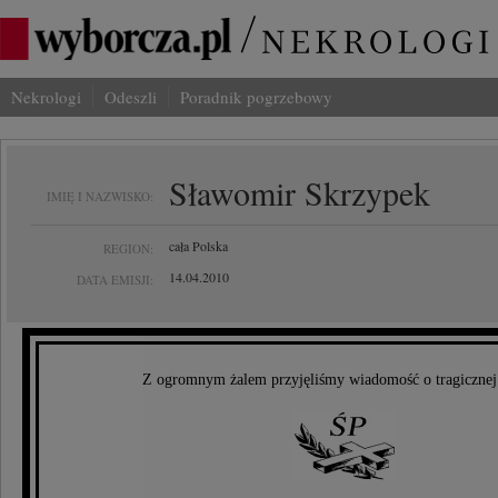
Nekrologi
Odeszli
Poradnik pogrzebowy
Sławomir Skrzypek
IMIĘ I NAZWISKO:
cała Polska
REGION:
14.04.2010
DATA EMISJI:
Z ogromnym żalem przyjęliśmy wiadomość o tragicznej