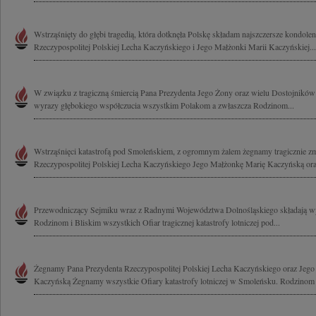
Wstrząśnięty do głębi tragedią, która dotknęła Polskę składam najszczersze kondole
Rzeczypospolitej Polskiej Lecha Kaczyńskiego i Jego Małżonki Marii Kaczyńskiej...
W związku z tragiczną śmiercią Pana Prezydenta Jego Żony oraz wielu Dostojnikó
wyrazy głębokiego współczucia wszystkim Polakom a zwłaszcza Rodzinom...
Wstrząśnięci katastrofą pod Smoleńskiem, z ogromnym żalem żegnamy tragicznie z
Rzeczypospolitej Polskiej Lecha Kaczyńskiego Jego Małżonkę Marię Kaczyńską ora
Przewodniczący Sejmiku wraz z Radnymi Województwa Dolnośląskiego składają wy
Rodzinom i Bliskim wszystkich Ofiar tragicznej katastrofy lotniczej pod...
Żegnamy Pana Prezydenta Rzeczypospolitej Polskiej Lecha Kaczyńskiego oraz Jeg
Kaczyńską Żegnamy wszystkie Ofiary katastrofy lotniczej w Smoleńsku. Rodzinom i