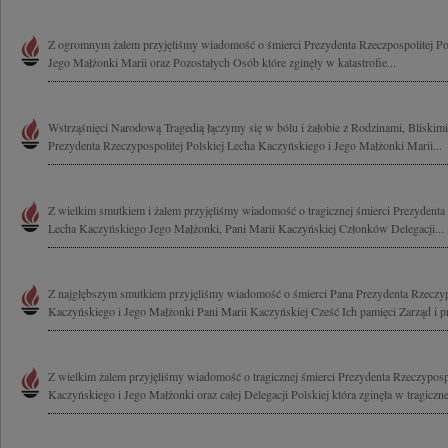
Z ogromnym żalem przyjęliśmy wiadomość o śmierci Prezydenta Rzeczpospolitej Po
Jego Małżonki Marii oraz Pozostałych Osób które zginęły w katastrofie...
Wstrząśnięci Narodową Tragedią łączymy się w bólu i żałobie z Rodzinami, Bliski
Prezydenta Rzeczypospolitej Polskiej Lecha Kaczyńskiego i Jego Małżonki Marii...
Z wielkim smutkiem i żalem przyjęliśmy wiadomość o tragicznej śmierci Prezydenta 
Lecha Kaczyńskiego Jego Małżonki, Pani Marii Kaczyńskiej Członków Delegacji...
Z najgłębszym smutkiem przyjęliśmy wiadomość o śmierci Pana Prezydenta Rzeczypo
Kaczyńskiego i Jego Małżonki Pani Marii Kaczyńskiej Cześć Ich pamięci Zarząd i p
Z wielkim żalem przyjęliśmy wiadomość o tragicznej śmierci Prezydenta Rzeczypospo
Kaczyńskiego i Jego Małżonki oraz całej Delegacji Polskiej która zginęła w tragicznej