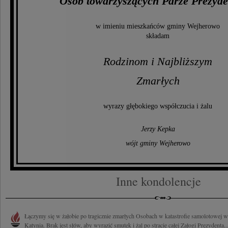
Osób towarzyszących Parze Prezyde
w imieniu mieszkańców gminy Wejherowo
składam
Rodzinom i Najbliższym
Zmarłych
wyrazy głębokiego współczucia i żalu
Jerzy Kepka
wójt gminy Wejherowo
Inne kondolencje
Łączymy się w żałobie po tragicznie zmarłych Osobach w katastrofie samolotowej
Katynia. Brak jest słów, aby wyrazić smutek i żal po stracie całej Załogi Prezydenta..