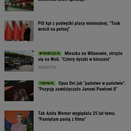
PiS kpi z podwyżki płacy minimalnej. "Tusk
wrócił na pełnej"
Mieszka na Wilanowie, strzyże
się na Woli. "Cztery dyszki w kieszeni"
SUBSKRYPCJA
Opus Dei jak "państwo w państwie".
"Pozycję zawdzięczało Janowi Pawłowi II"
Tak Anita Werner wyglądała 25 lat temu.
"Pamiętam panią z filmu"