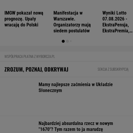
strategiczna inwestycja dla polskiego
eksportu
MATERIAŁ PROMOCYJNY
Najlepsze miejsca do życia dla pokolenia Z.
Polskie miasto w czołówce
BIZNES