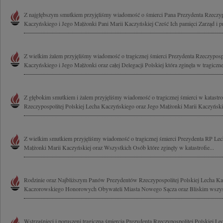
Z najgłębszym smutkiem przyjęliśmy wiadomość o śmierci Pana Prezydenta Rzeczypo
Kaczyńskiego i Jego Małżonki Pani Marii Kaczyńskiej Cześć Ich pamięci Zarząd i p
Z wielkim żalem przyjęliśmy wiadomość o tragicznej śmierci Prezydenta Rzeczypospo
Kaczyńskiego i Jego Małżonki oraz całej Delegacji Polskiej która zginęła w tragicznej
Z głębokim smutkiem i żalem przyjęliśmy wiadomość o tragicznej śmierci w katastrof
Rzeczypospolitej Polskiej Lecha Kaczyńskiego oraz Jego Małżonki Marii Kaczyńskiej
Z wielkim smutkiem przyjęliśmy wiadomość o tragicznej śmierci Prezydenta RP Lec
Małżonki Marii Kaczyńskiej oraz Wszystkich Osób które zginęły w katastrofie...
Rodzinie oraz Najbliższym Panów Prezydentów Rzeczypospolitej Polskiej Lecha Ka
Kaczorowskiego Honorowych Obywateli Miasta Nowego Sącza oraz Bliskim wszyst
Wstrząśnięci i poruszeni tragiczną śmiercią Prezydenta Rzeczypospolitej Polskiej L