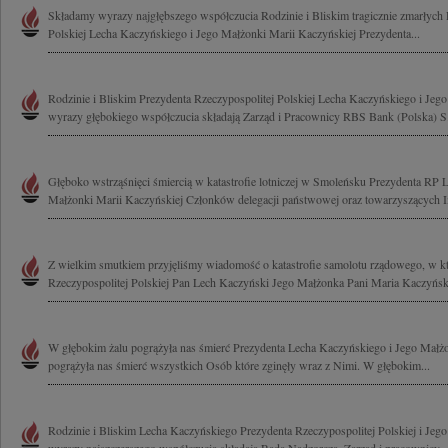
Składamy wyrazy najgłębszego współczucia Rodzinie i Bliskim tragicznie zmarłych 
Polskiej Lecha Kaczyńskiego i Jego Małżonki Marii Kaczyńskiej Prezydenta...
Rodzinie i Bliskim Prezydenta Rzeczypospolitej Polskiej Lecha Kaczyńskiego i Jeg
wyrazy głębokiego współczucia składają Zarząd i Pracownicy RBS Bank (Polska) S
Głęboko wstrząśnięci śmiercią w katastrofie lotniczej w Smoleńsku Prezydenta RP
Małżonki Marii Kaczyńskiej Członków delegacji państwowej oraz towarzyszących I
Z wielkim smutkiem przyjęliśmy wiadomość o katastrofie samolotu rządowego, w kt
Rzeczypospolitej Polskiej Pan Lech Kaczyński Jego Małżonka Pani Maria Kaczyńska
W głębokim żalu pogrążyła nas śmierć Prezydenta Lecha Kaczyńskiego i Jego Małż
pogrążyła nas śmierć wszystkich Osób które zginęły wraz z Nimi. W głębokim...
Rodzinie i Bliskim Lecha Kaczyńskiego Prezydenta Rzeczypospolitej Polskiej i Jeg