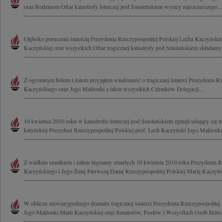
oraz Rodzinom Ofiar katastrofy lotniczej pod Smoleńskiem wyrazy najszczerszego...
Głęboko poruszeni śmiercią Prezydenta Rzeczypospolitej Polskiej Lecha Kaczyński
Kaczyńskiej oraz wszystkich Ofiar tragicznej katastrofy pod Smoleńskiem składamy
Z ogromnym bólem i żalem przyjąłem wiadomość o tragicznej śmierci Prezydenta Rze
Kaczyńskiego oraz Jego Małżonki a także wszystkich Członków Delegacji...
10 kwietnia 2010 roku w katastrofie lotniczej pod Smoleńskiem zginęli udający się 
katyńskiej Prezydent Rzeczypospolitej Polskiej prof. Lech Kaczyński Jego Małżonka
Z wielkim smutkiem i żalem żegnamy zmarłych 10 kwietnia 2010 roku Prezydenta Rz
Kaczyńskiego i Jego Żonę Pierwszą Damę Rzeczypospolitej Polskiej Marię Kaczyńs
W obliczu niewiarygodnego dramatu tragicznej śmierci Prezydenta Rzeczypospolitej
Jego Małżonki Marii Kaczyńskiej oraz Senatorów, Posłów i Wszystkich Osób które.