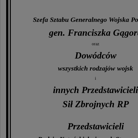
Szefa Sztabu Generalnego Wojska Po
gen. Franciszka Gągor
oraz
Dowódców
wszystkich rodzajów wojsk
i
innych Przedstawicieli
Sił Zbrojnych RP
Przedstawicieli