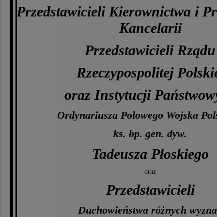
Przedstawicieli Kierownictwa i 
Kancelarii
Przedstawicieli Rządu
Rzeczypospolitej Polski
oraz Instytucji Państwow
Ordynariusza Polowego Wojska Pol
ks. bp. gen. dyw.
Tadeusza Płoskiego
oraz
Przedstawicieli
Duchowieństwa różnych wyzn