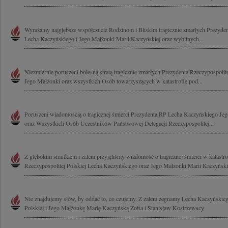
Wyrażamy najgłębsze współczucie Rodzinom i Bliskim tragicznie zmarłych Prezydent
Lecha Kaczyńskiego i Jego Małżonki Marii Kaczyńskiej oraz wybitnych...
Niezmiernie poruszeni bolesną stratą tragicznie zmarłych Prezydenta Rzeczypospoli
Jego Małżonki oraz wszystkich Osób towarzyszących w katastrofie pod...
Poruszeni wiadomością o tragicznej śmierci Prezydenta RP Lecha Kaczyńskiego Je
oraz Wszystkich Osób Uczestników Państwowej Delegacji Rzeczypospolitej...
Z głębokim smutkiem i żalem przyjęliśmy wiadomość o tragicznej śmierci w katastrof
Rzeczypospolitej Polskiej Lecha Kaczyńskiego oraz Jego Małżonki Marii Kaczyńskiej
Nie znajdujemy słów, by oddać to, co czujemy. Z żalem żegnamy Lecha Kaczyńskieg
Polskiej i Jego Małżonkę Marię Kaczyńską Zofia i Stanisław Kostrzewscy