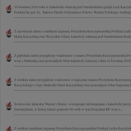
10 kwietnia 2010 roku w katastrofie lotniczej pod Smoleńskiem zginęli Lech Kaczyń
Polskiej bp gen. ks. Tadeusz Płoski Ordynariusz Polowy Wojska Polskiego Andrzej.
Z ogromnym żalem i smutkiem żegnamy Prezydenta Rzeczypospolitej Polskiej Lec
Marię Kaczyńską oraz Wszystkie Ofiary katastrofy lotniczej pod Smoleńskiem Rodzi
Z głębokim żalem przyjęliśmy wiadomość o śmierci Prezydenta Rzeczypospolitej Po
wraz z Małżonką oraz pozostałych Ofiar katastrofy lotniczej z dnia 10 kwietnia 2010 
Z wielkim żalem przyjęliśmy wiadomość o tragicznej śmierci Prezydenta Rzeczypospo
Kaczyńskiego i Jego Małżonki Marii Kaczyńskiej oraz pozostałych Ofiar tragicznej ka
Środowisko lekarskie Warmii i Mazur, wstrząśnięte informacjami o katastrofie pre
Smoleńskiem, w której śmierć poniosło 96 osób w tym Prezydent RP wraz z...
Z wielkim smutkiem żegnamy Prezydenta Rzeczypospolitej Polskiej Lecha Kaczyńs