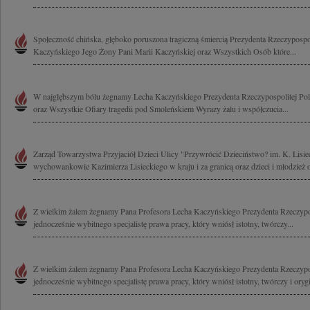
Społeczność chińska, głęboko poruszona tragiczną śmiercią Prezydenta Rzeczypospol
Kaczyńskiego Jego Żony Pani Marii Kaczyńskiej oraz Wszystkich Osób które...
W najgłębszym bólu żegnamy Lecha Kaczyńskiego Prezydenta Rzeczypospolitej Pol
oraz Wszystkie Ofiary tragedii pod Smoleńskiem Wyrazy żalu i współczucia...
Zarząd Towarzystwa Przyjaciół Dzieci Ulicy "Przywrócić Dzieciństwo? im. K. Lisie
wychowankowie Kazimierza Lisieckiego w kraju i za granicą oraz dzieci i młodzież 
Z wielkim żalem żegnamy Pana Profesora Lecha Kaczyńskiego Prezydenta Rzeczyposp
jednocześnie wybitnego specjalistę prawa pracy, który wniósł istotny, twórczy...
Z wielkim żalem żegnamy Pana Profesora Lecha Kaczyńskiego Prezydenta Rzeczyposp
jednocześnie wybitnego specjalistę prawa pracy, który wniósł istotny, twórczy i oryg