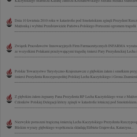
Kaczyńskiego Mariusza Kazanę Janusza Kochanowskiego Stefana Melaka Stanisława
Dnia 10 kwietnia 2010 roku w katastrofie pod Smoleńskiem zginęli Prezydent Rzeczy
Małżonką i wybitni Przedstawiciele Państwa Polskiego Poruszeni ogromem tragedii 
Związek Pracodawców Innowacyjnych Firm Farmaceutycznych INFARMA wyraża głęb
ze wszystkimi Polakami przeżywającymi tragedię śmierci Pary Prezydenckiej Lecha i 
Polskie Towarzystwo Turystyczno-Krajoznawcze z głębokim żalem i smutkiem przyj
śmierci Prezydenta Rzeczypospolitej Polskiej Lecha Kaczyńskiego i Grona Znamienit
Z głębokim żalem żegnamy Pana Prezydenta RP Lecha Kaczyńskiego wraz z Małżo
Członków Polskiej Delegacji którzy zginęli w katastrofie lotniczej pod Smoleńskiem.
Niezwykle poruszeni tragiczną śmiercią Lecha Kaczyńskiego Prezydenta Rzeczypospol
Bliskim wyrazy głębokiego współczucia składają Elżbieta Grajewska, Katarzyna...