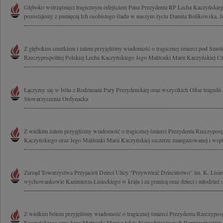
Głęboko wstrząśnięci tragicznym odejściem Pana Prezydenta RP Lecha Kaczyńskieg
pozostajemy z pamięcią Ich osobistego śladu w naszym życiu Danuta Bolikowska, Jo
Z głębokim smutkiem i żalem przyjęliśmy wiadomość o tragicznej śmierci pod Smol
Rzeczypospolitej Polskiej Lecha Kaczyńskiego Jego Małżonki Marii Kaczyńskiej Cz
Łączymy się w bólu z Rodzinami Pary Prezydenckiej oraz wszystkich Ofiar tragedii
Stowarzyszenia Ordynacka
Z wielkim żalem przyjęliśmy wiadomość o tragicznej śmierci Prezydenta Rzeczypospo
Kaczyńskiego oraz Jego Małżonki Marii Kaczyńskiej szczerze zaangażowanej i wspie
Zarząd Towarzystwa Przyjaciół Dzieci Ulicy "Przywrócić Dzieciństwo" im. K. Lisie
wychowankowie Kazimierza Lisieckiego w kraju i za granicą oraz dzieci i młodzież 
Z wielkim bólem przyjęliśmy wiadomość o tragicznej śmierci Prezydenta Rzeczyposp
Kaczyńskiego oraz Jego Małżonki Marii a także Najwybitniejszych Reprezentantów 