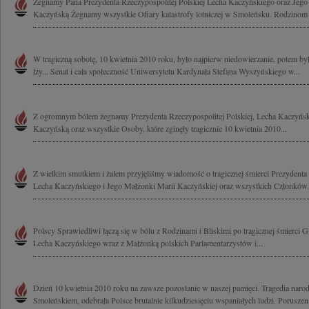
Żegnamy Pana Prezydenta Rzeczypospolitej Polskiej Lecha Kaczyńskiego oraz Jeg
Kaczyńską Żegnamy wszystkie Ofiary katastrofy lotniczej w Smoleńsku. Rodzinom i
W tragiczną sobotę, 10 kwietnia 2010 roku, było najpierw niedowierzanie, potem był 
łzy... Senat i cała społeczność Uniwersytetu Kardynała Stefana Wyszyńskiego w...
Z ogromnym bólem żegnamy Prezydenta Rzeczypospolitej Polskiej, Lecha Kaczyńsk
Kaczyńską oraz wszystkie Osoby, które zginęły tragicznie 10 kwietnia 2010...
Z wielkim smutkiem i żalem przyjęliśmy wiadomość o tragicznej śmierci Prezydenta 
Lecha Kaczyńskiego i Jego Małżonki Marii Kaczyńskiej oraz wszystkich Członków.
Polscy Sprawiedliwi łączą się w bólu z Rodzinami i Bliskimi po tragicznej śmierci
Lecha Kaczyńskiego wraz z Małżonką polskich Parlamentarzystów i...
Dzień 10 kwietnia 2010 roku na zawsze pozostanie w naszej pamięci. Tragedia naro
Smoleńskiem, odebrała Polsce brutalnie kilkudziesięciu wspaniałych ludzi. Poruszeni