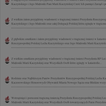
Kaczyńskiego i Jego Małżonki Pani Marii Kaczyńskiej Cześć Ich pamięci Zarząd i p
Z wielkim żalem przyjęliśmy wiadomość o tragicznej śmierci Prezydenta Rzeczypospo
Kaczyńskiego i Jego Małżonki oraz całej Delegacji Polskiej która zginęła w tragicznej
Z głębokim smutkiem i żalem przyjęliśmy wiadomość o tragicznej śmierci w katastrof
Rzeczypospolitej Polskiej Lecha Kaczyńskiego oraz Jego Małżonki Marii Kaczyńskiej
Z wielkim smutkiem przyjęliśmy wiadomość o tragicznej śmierci Prezydenta RP Lec
Małżonki Marii Kaczyńskiej oraz Wszystkich Osób które zginęły w katastrofie...
Rodzinie oraz Najbliższym Panów Prezydentów Rzeczypospolitej Polskiej Lecha Ka
Kaczorowskiego Honorowych Obywateli Miasta Nowego Sącza oraz Bliskim wszyst
Wstrząśnięci i poruszeni tragiczną śmiercią Prezydenta Rzeczypospolitej Polskiej L
Małżonki Marii Kaczyńskiej oraz Wszystkich Osób towarzyszących Parze Prezydenck