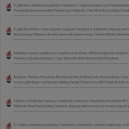
Z głębokim smutkiem przyjęliśmy wiadomość o tragicznej śmierci pod Smoleńskie
Prezydenta Rzeczypospolitej Polskiej Jego Małżonki, Pani Marii Kaczyńskiej Człon
Z głębokim bólem i żalem żegnamy tragicznie Zmarłych w katastrofie lotniczej pod
Kaczyńskiego Mariusza Kazanę Janusza Kochanowskiego Stefana Melaka Stanisława
Składamy wyrazy najgłębszego współczucia Rodzinie i Bliskim tragicznie zmarłych 
Polskiej Lecha Kaczyńskiego i Jego Małżonki Marii Kaczyńskiej Prezydenta...
Rodzinie i Bliskim Prezydenta Rzeczypospolitej Polskiej Lecha Kaczyńskiego i Jeg
wyrazy głębokiego współczucia składają Zarząd i Pracownicy RBS Bank (Polska) S
Głęboko wstrząśnięci śmiercią w katastrofie lotniczej w Smoleńsku Prezydenta RP
Małżonki Marii Kaczyńskiej Członków delegacji państwowej oraz towarzyszących I
Z wielkim smutkiem przyjęliśmy wiadomość o katastrofie samolotu rządowego, w kt