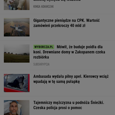
KINGA ADAMCZAK
Gigantyczne pieniądze na CPK. Wartość
zamówień przekroczy 40 mld zł
Mówił, że buduje poidła dla
koni. Drewniane domy w Zakopanem czeka
rozbiórka
SUBSKRYPCJA
Ambasada wydała pilny apel. Kierowcy wciąż
wpadają w tę samą pułapkę
Tajemniczy mężczyzna u podnóża Śnieżki.
Czeska policja prosi o pomoc