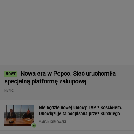
Nie będzie nowej umowy TVP z Kościołem.
Obowiązuje ta podpisana przez Kurskiego
MARCIN KOZŁOWSKI
Brutalny atak w centrum Warszawy.
Napastnika szukają kryminalni