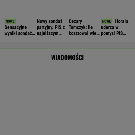
Nowa era w Pepco. Sieć uruchomiła
specjalną platformę zakupową
BIZNES