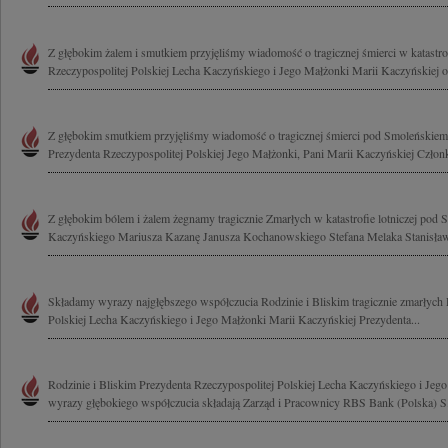
Z głębokim żalem i smutkiem przyjęliśmy wiadomość o tragicznej śmierci w katastrof
Rzeczypospolitej Polskiej Lecha Kaczyńskiego i Jego Małżonki Marii Kaczyńskiej o
Z głębokim smutkiem przyjęliśmy wiadomość o tragicznej śmierci pod Smoleńskie
Prezydenta Rzeczypospolitej Polskiej Jego Małżonki, Pani Marii Kaczyńskiej Człon
Z głębokim bólem i żalem żegnamy tragicznie Zmarłych w katastrofie lotniczej pod
Kaczyńskiego Mariusza Kazanę Janusza Kochanowskiego Stefana Melaka Stanisława
Składamy wyrazy najgłębszego współczucia Rodzinie i Bliskim tragicznie zmarłych 
Polskiej Lecha Kaczyńskiego i Jego Małżonki Marii Kaczyńskiej Prezydenta...
Rodzinie i Bliskim Prezydenta Rzeczypospolitej Polskiej Lecha Kaczyńskiego i Jeg
wyrazy głębokiego współczucia składają Zarząd i Pracownicy RBS Bank (Polska) S