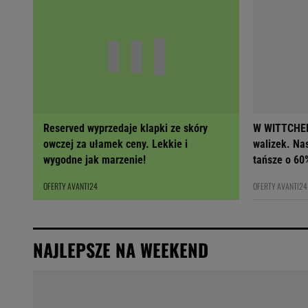
Reserved wyprzedaje klapki ze skóry
W WITTCHEN
owczej za ułamek ceny. Lekkie i
walizek. Na
wygodne jak marzenie!
tańsze o 60
OFERTY AVANTI24
OFERTY AVANTI24
NAJLEPSZE NA WEEKEND