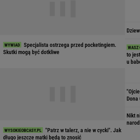
Dziew
Specjalista ostrzega przed pocketingiem.
Skutki mogą być dotkliwe
to jes
u bab
"Ojci
Dona 
Nikt n
narodz
"Patrz w talerz, a nie w cycki". Jak
długo jeszcze matki będą to znosić