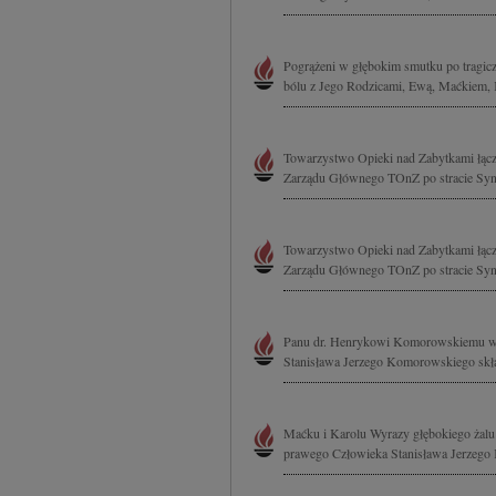
Pogrążeni w głębokim smutku po tragic
bólu z Jego Rodzicami, Ewą, Maćkiem,
Towarzystwo Opieki nad Zabytkami łąc
Zarządu Głównego TOnZ po stracie Syna 
Towarzystwo Opieki nad Zabytkami łąc
Zarządu Głównego TOnZ po stracie Syna 
Panu dr. Henrykowi Komorowskiemu wyra
Stanisława Jerzego Komorowskiego skład
Maćku i Karolu Wyrazy głębokiego żalu 
prawego Człowieka Stanisława Jerzeg