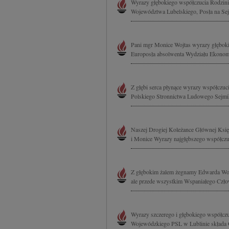
Wyrazy głębokiego współczucia Rodzini
Województwa Lubelskiego, Posła na Sej
Pani mgr Monice Wojtas wyrazy głęboki
Europosła absolwenta Wydziału Ekonom
Z głębi serca płynące wyrazy współczuc
Polskiego Stronnictwa Ludowego Sejm
Naszej Drogiej Koleżance Głównej Ksi
i Monice Wyrazy najgłębszego współczuci
Z głębokim żalem żegnamy Edwarda Woj
ale przede wszystkim Wspaniałego Człow
Wyrazy szczerego i głębokiego współcz
Wojewódzkiego PSL w Lublinie składa 