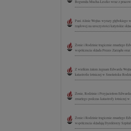
Bogumiła Mucha-Leszko wraz z pracown
Pani Alinie Wojtas wyrazy głębokiego w
rządowej na uroczystości katyńskie skła
Żonie i Rodzinie tragicznie zmarłego E
współczucia składa Prezes Zarządu oraz
Z wielkim żalem żegnam Edwarda Wojtasa
katastrofie lotniczej w Smoleńsku Rodzi
Żonie, Rodzinie i Przyjaciołom Edwarda 
zmarłego podczas katastrofy lotniczej 
Żonie i Rodzinie tragicznie zmarłego E
współczucia składają Dyrektorzy Szpita