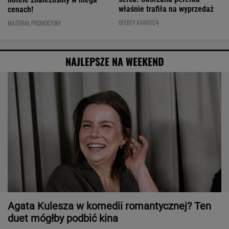
właśnie trafiła na wyprzedaż
cenach!
OFERTY AVANTI24
MATERIAŁ PROMOCYJNY
NAJLEPSZE NA WEEKEND
Agata Kulesza w komedii romantycznej? Ten
duet mógłby podbić kina