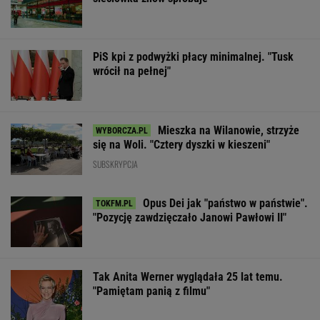
PiS kpi z podwyżki płacy minimalnej. "Tusk
wrócił na pełnej"
Mieszka na Wilanowie, strzyże
się na Woli. "Cztery dyszki w kieszeni"
SUBSKRYPCJA
Opus Dei jak "państwo w państwie".
"Pozycję zawdzięczało Janowi Pawłowi II"
Tak Anita Werner wyglądała 25 lat temu.
"Pamiętam panią z filmu"