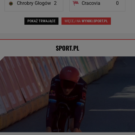
Chrobry Głogów
2
Cracovia
0
POKAŻ TRWAJĄCE
WIĘCEJ NA
WYNIKI.SPORT.PL
SPORT.PL