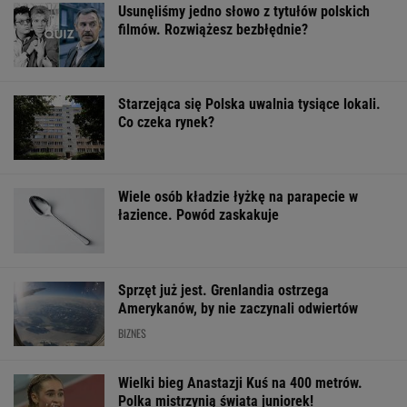
Usunęliśmy jedno słowo z tytułów polskich
filmów. Rozwiążesz bezbłędnie?
Starzejąca się Polska uwalnia tysiące lokali.
Co czeka rynek?
Wiele osób kładzie łyżkę na parapecie w
łazience. Powód zaskakuje
Sprzęt już jest. Grenlandia ostrzega
Amerykanów, by nie zaczynali odwiertów
BIZNES
Wielki bieg Anastazji Kuś na 400 metrów.
Polka mistrzynią świata juniorek!