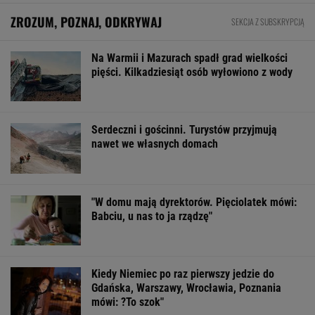
ZROZUM, POZNAJ, ODKRYWAJ
SEKCJA Z SUBSKRYPCJĄ
Na Warmii i Mazurach spadł grad wielkości
pięści. Kilkadziesiąt osób wyłowiono z wody
Serdeczni i gościnni. Turystów przyjmują
nawet we własnych domach
"W domu mają dyrektorów. Pięciolatek mówi:
Babciu, u nas to ja rządzę"
Kiedy Niemiec po raz pierwszy jedzie do
Gdańska, Warszawy, Wrocławia, Poznania
mówi: ?To szok"