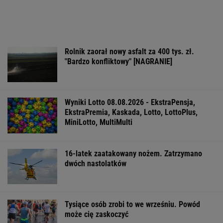
Rolnik zaorał nowy asfalt za 400 tys. zł.
"Bardzo konfliktowy" [NAGRANIE]
Wyniki Lotto 08.08.2026 - EkstraPensja,
EkstraPremia, Kaskada, Lotto, LottoPlus,
MiniLotto, MultiMulti
16-latek zaatakowany nożem. Zatrzymano
dwóch nastolatków
Tysiące osób zrobi to we wrześniu. Powód
może cię zaskoczyć