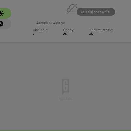
Załaduj ponownie
Jakość powietrza:
-
Ciśnienie:
Opady:
Zachmurzenie:
-
-%
-%