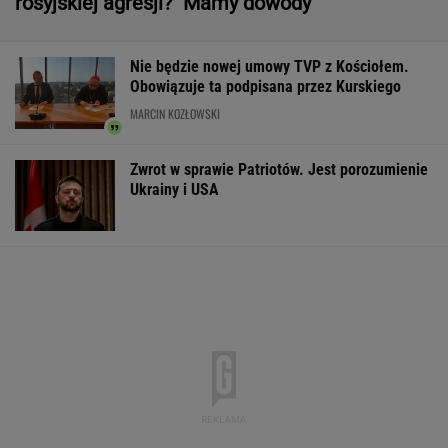
rosyjskiej agresji? "Mamy dowody"
Nie będzie nowej umowy TVP z Kościołem.
Obowiązuje ta podpisana przez Kurskiego
MARCIN KOZŁOWSKI
Zwrot w sprawie Patriotów. Jest porozumienie
Ukrainy i USA