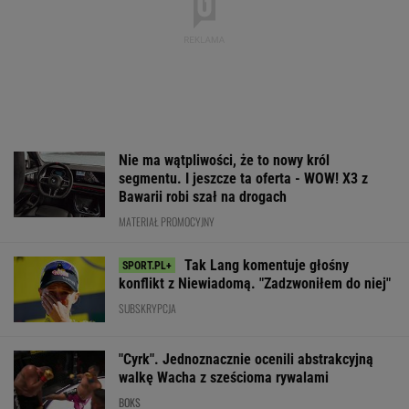
Nie ma wątpliwości, że to nowy król
segmentu. I jeszcze ta oferta - WOW! X3 z
Bawarii robi szał na drogach
MATERIAŁ PROMOCYJNY
Tak Lang komentuje głośny
konflikt z Niewiadomą. "Zadzwoniłem do niej"
SUBSKRYPCJA
"Cyrk". Jednoznacznie ocenili abstrakcyjną
walkę Wacha z sześcioma rywalami
BOKS