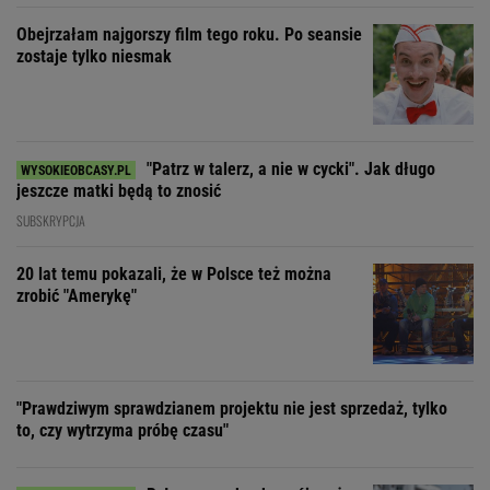
Obejrzałam najgorszy film tego roku. Po seansie
zostaje tylko niesmak
"Patrz w talerz, a nie w cycki". Jak długo
jeszcze matki będą to znosić
SUBSKRYPCJA
20 lat temu pokazali, że w Polsce też można
zrobić "Amerykę"
"Prawdziwym sprawdzianem projektu nie jest sprzedaż, tylko
to, czy wytrzyma próbę czasu"