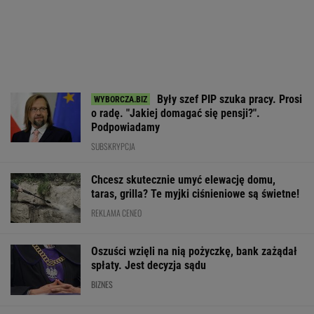
Były szef PIP szuka pracy. Prosi
o radę. "Jakiej domagać się pensji?".
Podpowiadamy
SUBSKRYPCJA
Chcesz skutecznie umyć elewację domu,
taras, grilla? Te myjki ciśnieniowe są świetne!
REKLAMA CENEO
Oszuści wzięli na nią pożyczkę, bank zażądał
spłaty. Jest decyzja sądu
BIZNES