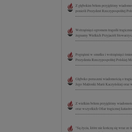
Z głębokim bólem przyjęliśmy wiadomość
ponieśli Prezydent Rzeczypospolitej Pols
Wstrząśnięci ogromem tragedii tragiczni
żegnamy Wielkich Przyjaciół Stowarzysz
Pogrążeni w smutku i wstrząśnięci śmie
Prezydenta Rzeczypospolitej Polskiej M
Głęboko poruszeni wiadomością o tragic
Jego Małżonki Marii Kaczyńskiej oraz w
Z wielkim bólem przyjęliśmy wiadomość 
oraz wszystkich Ofiar tragicznej katastr
"Są życia, które nie kończą się wraz ze 