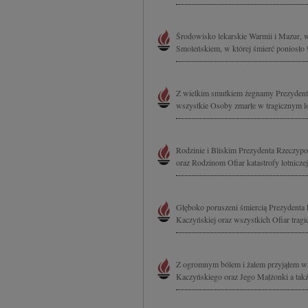
Środowisko lekarskie Warmii i Mazur, w
Smoleńskiem, w której śmierć poniosło 
Z wielkim smutkiem żegnamy Prezydenta
wszystkie Osoby zmarłe w tragicznym l
Rodzinie i Bliskim Prezydenta Rzeczypo
oraz Rodzinom Ofiar katastrofy lotnicz
Głęboko poruszeni śmiercią Prezydenta 
Kaczyńskiej oraz wszystkich Ofiar trag
Z ogromnym bólem i żalem przyjąłem wia
Kaczyńskiego oraz Jego Małżonki a takż