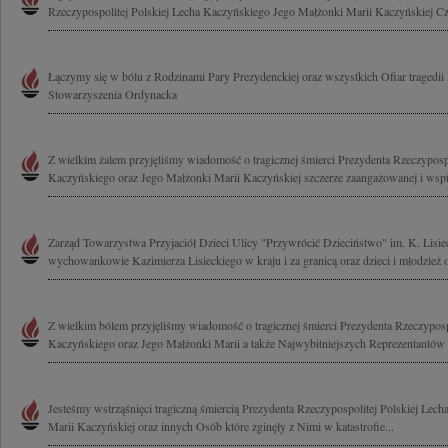
Rzeczypospolitej Polskiej Lecha Kaczyńskiego Jego Małżonki Marii Kaczyńskiej Cz
Łączymy się w bólu z Rodzinami Pary Prezydenckiej oraz wszystkich Ofiar tragedii
Stowarzyszenia Ordynacka
Z wielkim żalem przyjęliśmy wiadomość o tragicznej śmierci Prezydenta Rzeczypospo
Kaczyńskiego oraz Jego Małżonki Marii Kaczyńskiej szczerze zaangażowanej i wspie
Zarząd Towarzystwa Przyjaciół Dzieci Ulicy "Przywrócić Dzieciństwo" im. K. Lisie
wychowankowie Kazimierza Lisieckiego w kraju i za granicą oraz dzieci i młodzież 
Z wielkim bólem przyjęliśmy wiadomość o tragicznej śmierci Prezydenta Rzeczyposp
Kaczyńskiego oraz Jego Małżonki Marii a także Najwybitniejszych Reprezentantów 
Jesteśmy wstrząśnięci tragiczną śmiercią Prezydenta Rzeczypospolitej Polskiej Lec
Marii Kaczyńskiej oraz innych Osób które zginęły z Nimi w katastrofie...