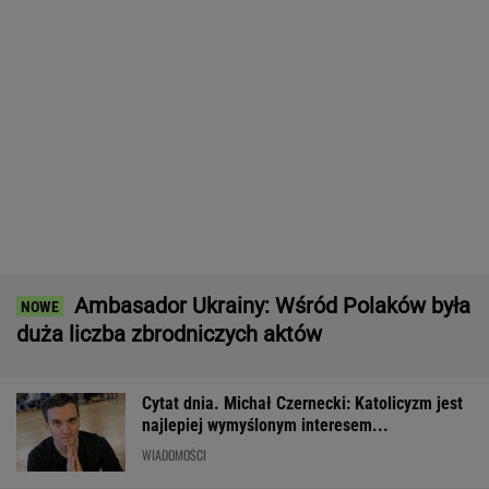
Ambasador Ukrainy: Wśród Polaków była
duża liczba zbrodniczych aktów
Cytat dnia. Michał Czernecki: Katolicyzm jest
najlepiej wymyślonym interesem...
WIADOMOŚCI
Wybór prezesa IPN. Jest decyzja Senatu