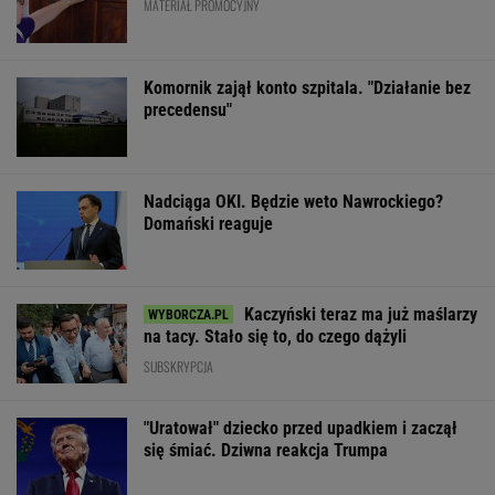
MATERIAŁ PROMOCYJNY
Komornik zajął konto szpitala. "Działanie bez
precedensu"
Nadciąga OKI. Będzie weto Nawrockiego?
Domański reaguje
Kaczyński teraz ma już maślarzy
na tacy. Stało się to, do czego dążyli
SUBSKRYPCJA
"Uratował" dziecko przed upadkiem i zaczął
się śmiać. Dziwna reakcja Trumpa