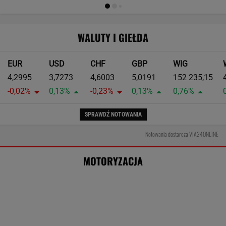
marki. Nowe wyniki
MOTO NEWS
Tak Donald Trump pozbył się kierowców
ciężarówek. Szokujące skutki nowych