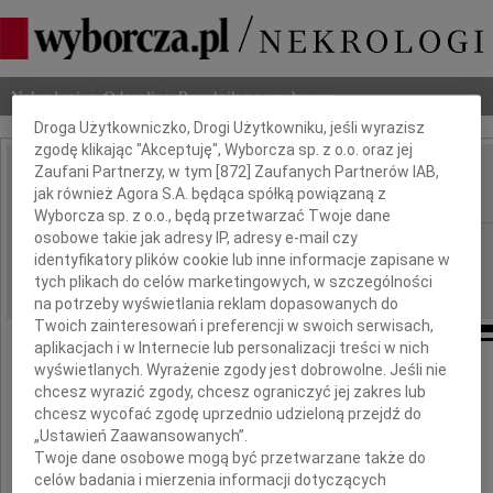
Dbamy o Twoją prywatność
Nekrologi
Odeszli
Poradnik pogrzebowy
Droga Użytkowniczko, Drogi Użytkowniku, jeśli wyrazisz
zgodę klikając "Akceptuję", Wyborcza sp. z o.o. oraz jej
Zaufani Partnerzy, w tym [
872
] Zaufanych Partnerów IAB,
Maciej Majsterkiewicz
jak również Agora S.A. będąca spółką powiązaną z
IMIĘ I NAZWISKO:
Wyborcza sp. z o.o., będą przetwarzać Twoje dane
osobowe takie jak adresy IP, adresy e-mail czy
Warszawa
REGION:
identyfikatory plików cookie lub inne informacje zapisane w
06.06.2009
DATA EMISJI:
tych plikach do celów marketingowych, w szczególności
na potrzeby wyświetlania reklam dopasowanych do
Twoich zainteresowań i preferencji w swoich serwisach,
aplikacjach i w Internecie lub personalizacji treści w nich
wyświetlanych. Wyrażenie zgody jest dobrowolne. Jeśli nie
chcesz wyrazić zgody, chcesz ograniczyć jej zakres lub
Serdeczne wyrazy współczucia dla
chcesz wycofać zgodę uprzednio udzieloną przejdź do
„Ustawień Zaawansowanych”.
Twoje dane osobowe mogą być przetwarzane także do
Sędzi
celów badania i mierzenia informacji dotyczących