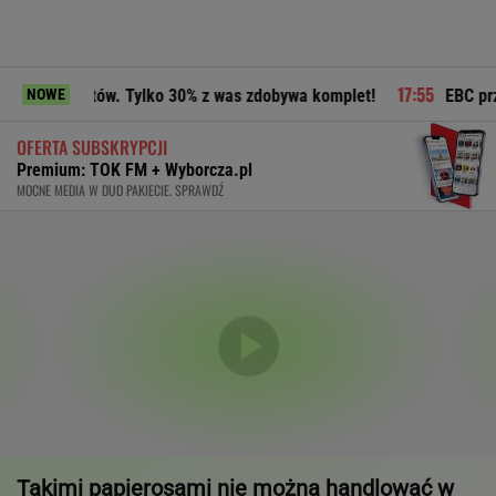
ów. Tylko 30% z was zdobywa komplet!
EBC przejechał się p
NOWE
OFERTA SUBSKRYPCJI
Premium: TOK FM + Wyborcza.pl
MOCNE MEDIA W DUO PAKIECIE. SPRAWDŹ
Takimi papierosami nie można handlować w