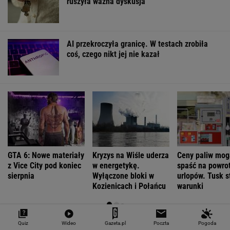
Oto darmowy sposób na odcinkowe
pomiary prędkości. Polski program
Quiz
Wideo
Gazeta.pl
Poczta
Pogoda