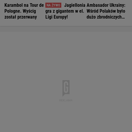
Karambol na Tour de
Jagiellonia
Ambasador Ukrainy:
Pologne. Wyścig
gra z gigantem w el.
Wśród Polaków było
został przerwany
Ligi Europy!
dużo zbrodniczych
aktów