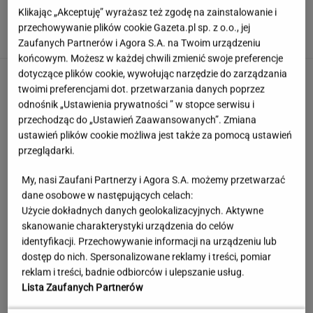
Awantura z Bąkiewiczem w Radomiu. Jest
Klikając „Akceptuję” wyrażasz też zgodę na zainstalowanie i
ruch prokuratury
przechowywanie plików cookie Gazeta.pl sp. z o.o., jej
Zaufanych Partnerów i Agora S.A. na Twoim urządzeniu
końcowym. Możesz w każdej chwili zmienić swoje preferencje
dotyczące plików cookie, wywołując narzędzie do zarządzania
twoimi preferencjami dot. przetwarzania danych poprzez
odnośnik „Ustawienia prywatności ” w stopce serwisu i
przechodząc do „Ustawień Zaawansowanych”. Zmiana
ustawień plików cookie możliwa jest także za pomocą ustawień
przeglądarki.
My, nasi Zaufani Partnerzy i Agora S.A. możemy przetwarzać
dane osobowe w następujących celach:
Użycie dokładnych danych geolokalizacyjnych. Aktywne
skanowanie charakterystyki urządzenia do celów
identyfikacji. Przechowywanie informacji na urządzeniu lub
dostęp do nich. Spersonalizowane reklamy i treści, pomiar
reklam i treści, badnie odbiorców i ulepszanie usług.
Lista Zaufanych Partnerów