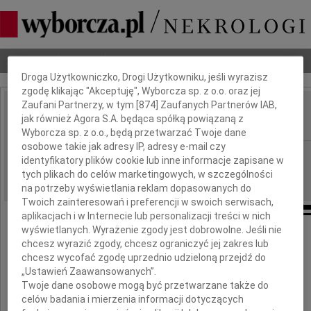
Dbamy o Twoją prywatność
Nekrologi
Odeszli
Poradnik pogrzebowy
Droga Użytkowniczko, Drogi Użytkowniku, jeśli wyrazisz
zgodę klikając "Akceptuję", Wyborcza sp. z o.o. oraz jej
Zaufani Partnerzy, w tym [
874
] Zaufanych Partnerów IAB,
Maria Kozierkiewicz
jak również Agora S.A. będąca spółką powiązaną z
IMIĘ I NAZWISKO:
Wyborcza sp. z o.o., będą przetwarzać Twoje dane
osobowe takie jak adresy IP, adresy e-mail czy
Warszawa
REGION:
identyfikatory plików cookie lub inne informacje zapisane w
31.03.2010
tych plikach do celów marketingowych, w szczególności
DATA EMISJI:
na potrzeby wyświetlania reklam dopasowanych do
Twoich zainteresowań i preferencji w swoich serwisach,
aplikacjach i w Internecie lub personalizacji treści w nich
wyświetlanych. Wyrażenie zgody jest dobrowolne. Jeśli nie
chcesz wyrazić zgody, chcesz ograniczyć jej zakres lub
Z wielkim smutkiem żegnamy drogą
chcesz wycofać zgodę uprzednio udzieloną przejdź do
„Ustawień Zaawansowanych”.
Twoje dane osobowe mogą być przetwarzane także do
celów badania i mierzenia informacji dotyczących