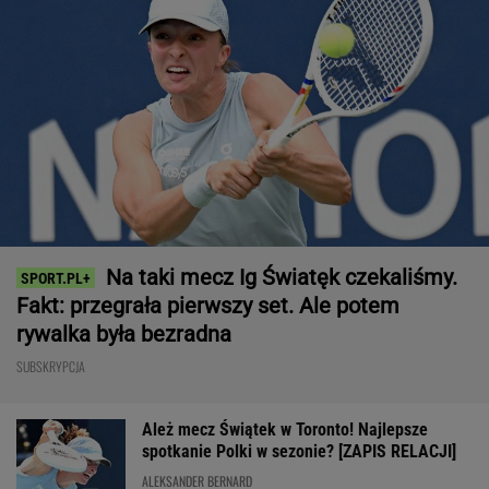
Na taki mecz Ig Światęk czekaliśmy.
Fakt: przegrała pierwszy set. Ale potem
rywalka była bezradna
SUBSKRYPCJA
Ależ mecz Świątek w Toronto! Najlepsze
spotkanie Polki w sezonie? [ZAPIS RELACJI]
ALEKSANDER BERNARD