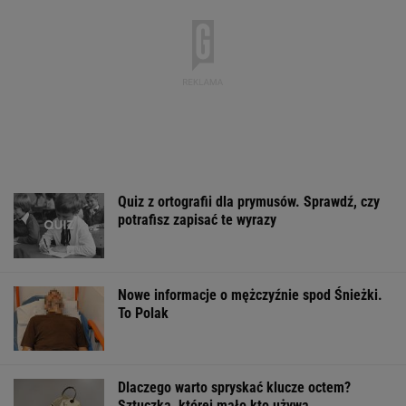
Quiz z ortografii dla prymusów. Sprawdź, czy
potrafisz zapisać te wyrazy
Nowe informacje o mężczyźnie spod Śnieżki.
To Polak
Dlaczego warto spryskać klucze octem?
Sztuczka, której mało kto używa