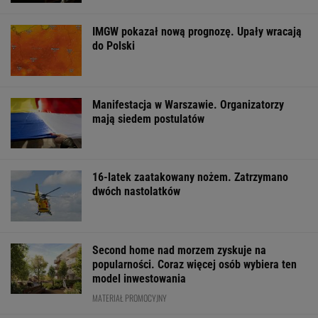
IMGW pokazał nową prognozę. Upały wracają
do Polski
Manifestacja w Warszawie. Organizatorzy
mają siedem postulatów
16-latek zaatakowany nożem. Zatrzymano
dwóch nastolatków
Second home nad morzem zyskuje na
popularności. Coraz więcej osób wybiera ten
model inwestowania
MATERIAŁ PROMOCYJNY