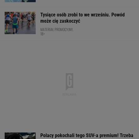
Tysiące osób zrobi to we wrześniu. Powód
może cię zaskoczyć
MATERIAŁ PROMOCYJNY,
18+
Polacy pokochali tego SUV-a premium! Trzeba