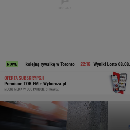
ejną rywalkę w Toronto
Wyniki Lotto 08.08.2026 - EkstraPen
NOWE
OFERTA SUBSKRYPCJI
Premium: TOK FM + Wyborcza.pl
MOCNE MEDIA W DUO PAKIECIE. SPRAWDŹ