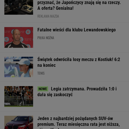
przyznać, że Japończycy znają się na rzeczy.
A oferta? Genialna!
REKLAMA MAZDA
Fatalne wieści dla klubu Lewandowskiego
PIŁKA NOŻNA
Świątek odwróciła losy meczu z Kostiuk! 6:2
na koniec
TENIS
Legia zatrzymana. Prowadziła 1:0 i
dała się zaskoczyć
Jeden z najbardziej pożądanych SUV-ów
premium. Teraz miesięczna rata jest niższa,