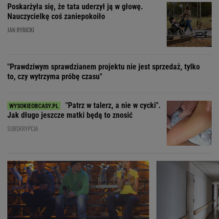
Poskarżyła się, że tata uderzył ją w głowę.
Nauczycielkę coś zaniepokoiło
JAN RYBICKI
"Prawdziwym sprawdzianem projektu nie jest sprzedaż, tylko
to, czy wytrzyma próbę czasu"
"Patrz w talerz, a nie w cycki".
Jak długo jeszcze matki będą to znosić
SUBSKRYPCJA