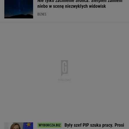
Nie tylko zaćmienie Słońca. Sierpień zamieni
niebo w scenę niezwykłych widowisk
BIZNES
Były szef PIP szuka pracy. Prosi