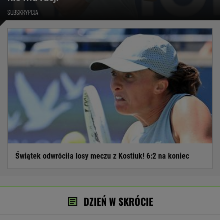
SUBSKRYPCJA
Świątek odwróciła losy meczu z Kostiuk! 6:2 na koniec
DZIEŃ W SKRÓCIE