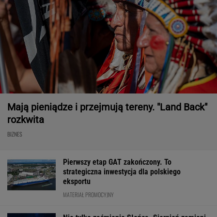
Mają pieniądze i przejmują tereny. "Land Back"
rozkwita
BIZNES
Pierwszy etap GAT zakończony. To
strategiczna inwestycja dla polskiego
eksportu
MATERIAŁ PROMOCYJNY