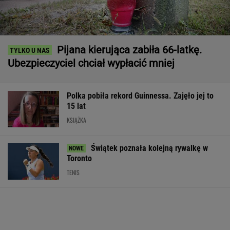
Pijana kierująca zabiła 66-latkę.
Ubezpieczyciel chciał wypłacić mniej
Polka pobiła rekord Guinnessa. Zajęło jej to
15 lat
KSIĄŻKA
Świątek poznała kolejną rywalkę w
Toronto
TENIS