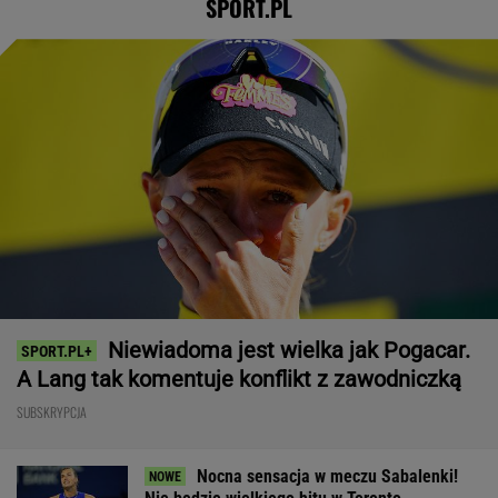
SPORT.PL
Niewiadoma jest wielka jak Pogacar.
A Lang tak komentuje konflikt z zawodniczką
SUBSKRYPCJA
Nocna sensacja w meczu Sabalenki!