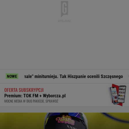
miniturnieju. Tak Hiszpanie ocenili Szczęsnego
Tak Lang ko
NOWE
OFERTA SUBSKRYPCJI
Premium: TOK FM + Wyborcza.pl
MOCNE MEDIA W DUO PAKIECIE. SPRAWDŹ