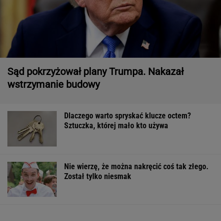
Sąd pokrzyżował plany Trumpa. Nakazał
wstrzymanie budowy
Dlaczego warto spryskać klucze octem?
Sztuczka, której mało kto używa
Nie wierzę, że można nakręcić coś tak złego.
Został tylko niesmak