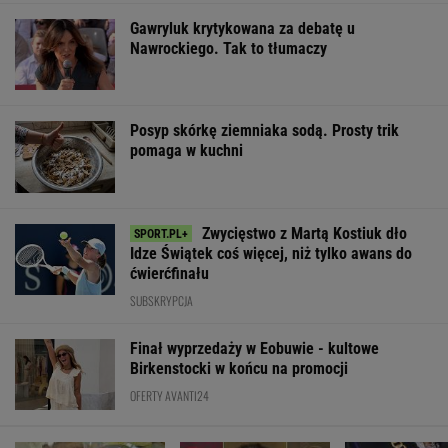
Gawryluk krytykowana za debatę u
Nawrockiego. Tak to tłumaczy
Posyp skórkę ziemniaka sodą. Prosty trik
pomaga w kuchni
Zwycięstwo z Martą Kostiuk dło
Idze Świątek coś więcej, niż tylko awans do
ćwierćfinału
SUBSKRYPCJA
Finał wyprzedaży w Eobuwie - kultowe
Birkenstocki w końcu na promocji
OFERTY AVANTI24