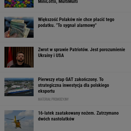
MiniLotto, MultiMulti
Większość Polaków nie chce płacić tego
podatku. "To sygnał alarmowy"
Zwrot w sprawie Patriotów. Jest porozumienie
Ukrainy i USA
Pierwszy etap GAT zakończony. To
strategiczna inwestycja dla polskiego
eksportu
MATERIAŁ PROMOCYJNY
16-latek zaatakowany nożem. Zatrzymano
dwóch nastolatków