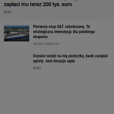
Oszuści wzięli na nią pożyczkę, bank zażądał
spłaty. Jest decyzja sądu
BIZNES