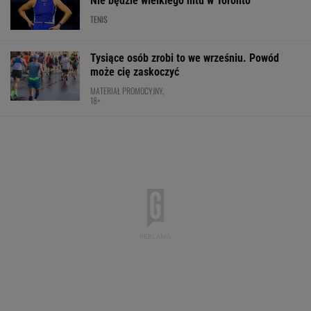
Nie będzie wielkiego hitu w Toronto
TENIS
Tysiące osób zrobi to we wrześniu. Powód
może cię zaskoczyć
MATERIAŁ PROMOCYJNY,
18+