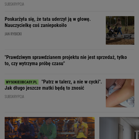
SUBSKRYPCJA
Poskarżyła się, że tata uderzył ją w głowę.
Nauczycielkę coś zaniepokoiło
JAN RYBICKI
"Prawdziwym sprawdzianem projektu nie jest sprzedaż, tylko
to, czy wytrzyma próbę czasu"
"Patrz w talerz, a nie w cycki".
Jak długo jeszcze matki będą to znosić
SUBSKRYPCJA