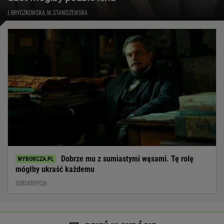
J. BRYCZKOWSKA, M. STANISZEWSKA
Dobrze mu z sumiastymi wąsami. Tę rolę
mógłby ukraść każdemu
SUBSKRYPCJA