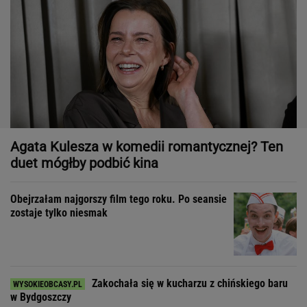
Agata Kulesza w komedii romantycznej? Ten
duet mógłby podbić kina
Obejrzałam najgorszy film tego roku. Po seansie
zostaje tylko niesmak
Zakochała się w kucharzu z chińskiego baru
w Bydgoszczy