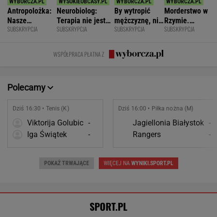
Dziś 16:30 • Tenis (K)
Dziś 16:00 • Piłka nożna (M)
Viktorija Golubic
-
Jagiellonia Białystok
-
Iga Świątek
-
Rangers
-
POKAŻ TRWAJĄCE
WIĘCEJ NA
WYNIKI.SPORT.PL
SPORT.PL