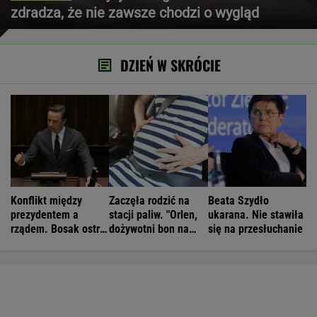
zdradza, że nie zawsze chodzi o wygląd
DZIEŃ W SKRÓCIE
Konflikt między
Zaczęła rodzić na
Beata Szydło
prezydentem a
stacji paliw. "Orlen,
ukarana. Nie stawiła
rządem. Bosak ostro
dożywotni bon na
się na przesłuchanie
komentuje
paliwo"