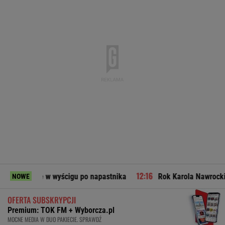
ę w wyścigu po napastnika
Rok Karola Nawrockiego. Te decy
NOWE
OFERTA SUBSKRYPCJI
Premium: TOK FM + Wyborcza.pl
MOCNE MEDIA W DUO PAKIECIE. SPRAWDŹ