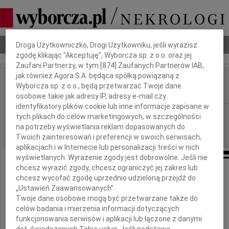
Dbamy o Twoją prywatność
Nekrologi
Odeszli
Poradnik pogrzebowy
Droga Użytkowniczko, Drogi Użytkowniku, jeśli wyrazisz
zgodę klikając "Akceptuję", Wyborcza sp. z o.o. oraz jej
Zaufani Partnerzy, w tym [
874
] Zaufanych Partnerów IAB,
jak również Agora S.A. będąca spółką powiązaną z
Janusz Bojar
Wyborcza sp. z o.o., będą przetwarzać Twoje dane
IMIĘ I NAZWISKO:
osobowe takie jak adresy IP, adresy e-mail czy
identyfikatory plików cookie lub inne informacje zapisane w
Warszawa
REGION:
tych plikach do celów marketingowych, w szczególności
na potrzeby wyświetlania reklam dopasowanych do
30.03.2010
DATA EMISJI:
Twoich zainteresowań i preferencji w swoich serwisach,
aplikacjach i w Internecie lub personalizacji treści w nich
wyświetlanych. Wyrażenie zgody jest dobrowolne. Jeśli nie
chcesz wyrazić zgody, chcesz ograniczyć jej zakres lub
26 marca 2010 roku
chcesz wycofać zgodę uprzednio udzieloną przejdź do
odszedł nasz Brat
„Ustawień Zaawansowanych”.
Twoje dane osobowe mogą być przetwarzane także do
celów badania i mierzenia informacji dotyczących
funkcjonowania serwisów i aplikacji lub łączone z danymi
dot. świadczonych Tobie usług. Jeśli podstawą