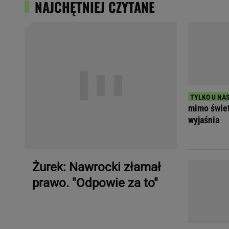
NAJCHĘTNIEJ CZYTANE
mimo świet
wyjaśnia
Żurek: Nawrocki złamał
prawo. "Odpowie za to"