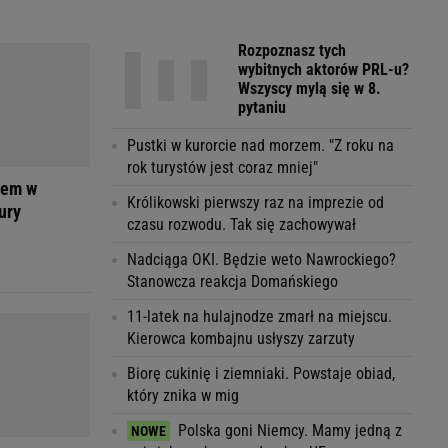
Rozpoznasz tych
wybitnych aktorów PRL-u?
Wszyscy mylą się w 8.
pytaniu
Pustki w kurorcie nad morzem. "Z roku na
rok turystów jest coraz mniej"
zem w
Królikowski pierwszy raz na imprezie od
ury
czasu rozwodu. Tak się zachowywał
Nadciąga OKI. Będzie weto Nawrockiego?
Stanowcza reakcja Domańskiego
11-latek na hulajnodze zmarł na miejscu.
Kierowca kombajnu usłyszy zarzuty
Biorę cukinię i ziemniaki. Powstaje obiad,
który znika w mig
Polska goni Niemcy. Mamy jedną z