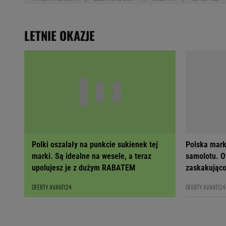
LETNIE OKAZJE
Polki oszalały na punkcie sukienek tej
Polska mark
marki. Są idealne na wesele, a teraz
samolotu. Ot
upolujesz je z dużym RABATEM
zaskakująco
OFERTY AVANTI24
OFERTY AVANTI24