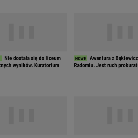
Nie dostała się do liceum
Awantura z Bąkiewic
nych wyników. Kuratorium
Radomiu. Jest ruch prokurat