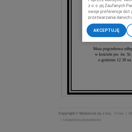
z o. o. jej Zaufanych 
swoje preferencje dot.
przetwarzania danych 
Ża
„Ustawienia zaawansow
AKCEPTUJĘ
My, nasi Zaufani Part
dokładnych danych geol
Przechowywanie informa
Msza pogrzebowa odbęd
treści, badnie odbiorcó
w kościele pw. św. St
o godzinie 12.30 n
Copyright © Wyborcza sp. z o.o.
O nas
St
Ustawienia prywatności