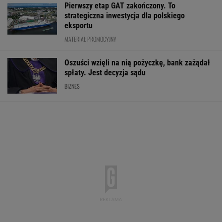
Pierwszy etap GAT zakończony. To
strategiczna inwestycja dla polskiego
eksportu
MATERIAŁ PROMOCYJNY
Oszuści wzięli na nią pożyczkę, bank zażądał
spłaty. Jest decyzja sądu
BIZNES