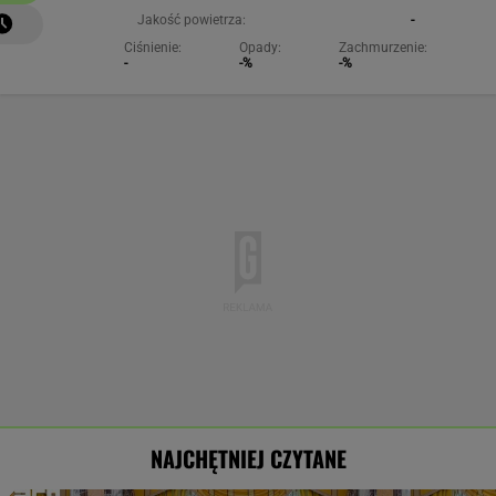
Jakość powietrza:
-
Ciśnienie:
Opady:
Zachmurzenie:
-
-%
-%
NAJCHĘTNIEJ CZYTANE