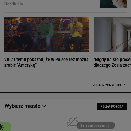
SUBSKRYPCJA
20 lat temu pokazali, że w Polsce też można
"Nigdy na sto proce
zrobić "Amerykę"
dlaczego Zosia zac
ZOBACZ WSZYSTKIE
Wybierz miasto
PEŁNA POGODA
Załaduj ponownie