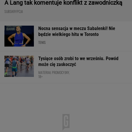
A Lang tak komentuje konflikt z zawodniczką
SUBSKRYPCJA
Nocna sensacja w meczu Sabalenki! Nie
będzie wielkiego hitu w Toronto
TENIS
Tysiące osób zrobi to we wrześniu. Powód
może cię zaskoczyć
MATERIAŁ PROMOCYJNY,
18+