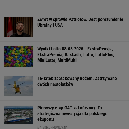
Zwrot w sprawie Patriotów. Jest porozumienie
Ukrainy i USA
Wyniki Lotto 08.08.2026 - EkstraPensja,
EkstraPremia, Kaskada, Lotto, LottoPlus,
MiniLotto, MultiMulti
16-latek zaatakowany nożem. Zatrzymano
dwóch nastolatków
Pierwszy etap GAT zakończony. To
strategiczna inwestycja dla polskiego
eksportu
MATERIAŁ PROMOCYJNY