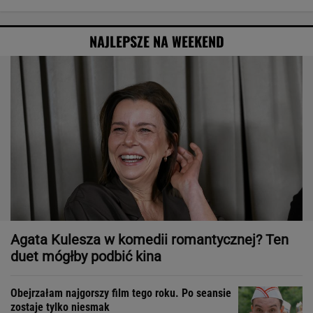
NAJLEPSZE NA WEEKEND
Agata Kulesza w komedii romantycznej? Ten
duet mógłby podbić kina
Obejrzałam najgorszy film tego roku. Po seansie
zostaje tylko niesmak