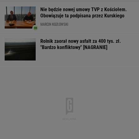
Nie będzie nowej umowy TVP z Kościołem.
Obowiązuje ta podpisana przez Kurskiego
MARCIN KOZŁOWSKI
Rolnik zaorał nowy asfalt za 400 tys. zł.
"Bardzo konfliktowy" [NAGRANIE]