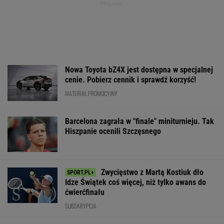
Nowa Toyota bZ4X jest dostępna w specjalnej
cenie. Pobierz cennik i sprawdź korzyść!
MATERIAŁ PROMOCYJNY
Barcelona zagrała w "finale" miniturnieju. Tak
Hiszpanie ocenili Szczęsnego
Zwycięstwo z Martą Kostiuk dło
Idze Świątek coś więcej, niż tylko awans do
ćwierćfinału
SUBSKRYPCJA