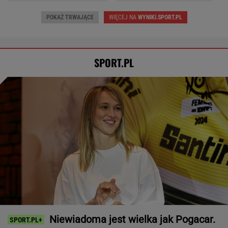
POKAŻ TRWAJĄCE
WIĘCEJ NA
WYNIKI.SPORT.PL
SPORT.PL
Niewiadoma jest wielka jak Pogacar.