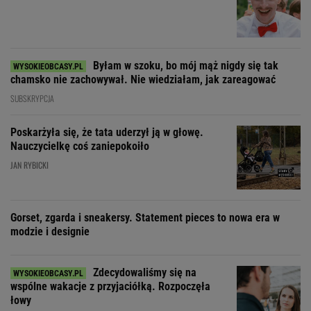
Byłam w szoku, bo mój mąż nigdy się tak
chamsko nie zachowywał. Nie wiedziałam, jak zareagować
SUBSKRYPCJA
Poskarżyła się, że tata uderzył ją w głowę.
Nauczycielkę coś zaniepokoiło
JAN RYBICKI
Gorset, zgarda i sneakersy. Statement pieces to nowa era w
modzie i designie
Zdecydowaliśmy się na
wspólne wakacje z przyjaciółką. Rozpoczęła
łowy