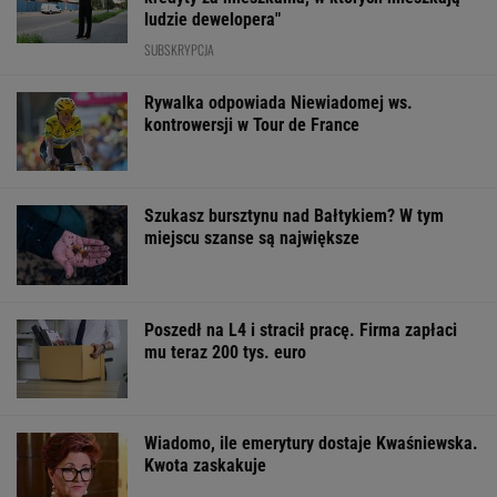
ludzie dewelopera"
SUBSKRYPCJA
Rywalka odpowiada Niewiadomej ws.
kontrowersji w Tour de France
Szukasz bursztynu nad Bałtykiem? W tym
miejscu szanse są największe
Poszedł na L4 i stracił pracę. Firma zapłaci
mu teraz 200 tys. euro
Wiadomo, ile emerytury dostaje Kwaśniewska.
Kwota zaskakuje