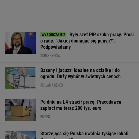
Były szef PIP szuka pracy. Prosi
o radę. "Jakiej domagać się pensji?".
Podpowiadamy
SUBSKRYPCJA
Baseny i jacuzzi idealne na działkę i do
ogrodu. Duży wybór w świetnych cenach
REKLAMA CENEO
Po dniu na L4 stracił pracę. Pracodawca
zapłaci mu teraz 200 tys. euro
BIZNES
Starzejąca się Polska uwalnia tysiące lokali.