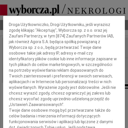
Dbamy o Twoją prywatność
Nekrologi
Odeszli
Poradnik pogrzebowy
Droga Użytkowniczko, Drogi Użytkowniku, jeśli wyrazisz
zgodę klikając "Akceptuję", Wyborcza sp. z o.o. oraz jej
Zaufani Partnerzy, w tym [
874
] Zaufanych Partnerów IAB,
jak również Agora S.A. będąca spółką powiązaną z
Marian Wtorkowski
Wyborcza sp. z o.o., będą przetwarzać Twoje dane
IMIĘ I NAZWISKO:
osobowe takie jak adresy IP, adresy e-mail czy
identyfikatory plików cookie lub inne informacje zapisane w
Częstochowa
REGION:
tych plikach do celów marketingowych, w szczególności
na potrzeby wyświetlania reklam dopasowanych do
14.08.2014
DATA EMISJI:
Twoich zainteresowań i preferencji w swoich serwisach,
aplikacjach i w Internecie lub personalizacji treści w nich
wyświetlanych. Wyrażenie zgody jest dobrowolne. Jeśli nie
chcesz wyrazić zgody, chcesz ograniczyć jej zakres lub
chcesz wycofać zgodę uprzednio udzieloną przejdź do
"Śpieszmy się kochać ludzi,
„Ustawień Zaawansowanych”.
tak szybko odchodzą..."
Twoje dane osobowe mogą być przetwarzane także do
celów badania i mierzenia informacji dotyczących
funkcjonowania serwisów i aplikacji lub łączone z danymi
dot. świadczonych Tobie usług. Jeśli podstawą