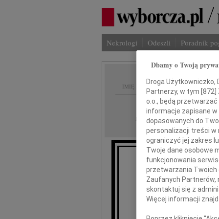
Nekrologi
Odeszli
Poradnik p
Dbamy o Twoją prywa
Droga Użytkowniczko, Dr
IMIĘ I NAZWISKO:
Partnerzy, w tym [
872
]
o.o., będą przetwarzać 
Łódź
REGION:
informacje zapisane w
20.03.2010
DATA EMISJI:
dopasowanych do Twoich
personalizacji treści 
ograniczyć jej zakres
Twoje dane osobowe mo
funkcjonowania serwisó
przetwarzania Twoich da
Przemy
Zaufanych Partnerów, 
skontaktuj się z admin
Żuraw
Więcej informacji znaj
Poprzez kliknięcie "Ak