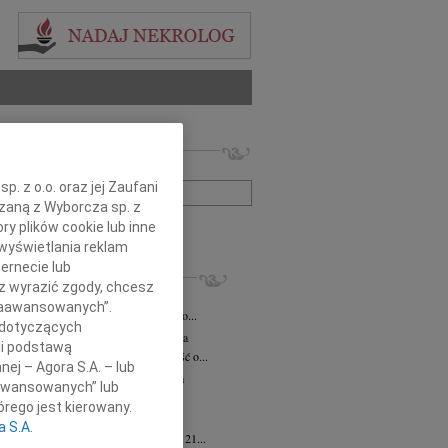
 nekrologów i wspomnień
zwisko lub numer ogłoszenia:
. z o.o. oraz jej Zaufani
ązaną z Wyborcza sp. z
+ szukanie zaawansowane
ry plików cookie lub inne
wyświetlania reklam
ernecie lub
KROLOGI
sz wyrazić zgody, chcesz
iusz Butruk
05.08.2026
Warszawa
 Zaawansowanych”.
omnym żalem przyjęliśmy wiadomość o...
 dotyczących
rzata Kościelska
06.08.2026
Warszawa
li podstawą
bokim smutkiem przyjęliśmy wiadomość o...
nej – Agora S.A. – lub
zej Komorowski
06.08.2026
Warszawa
aawansowanych” lub
pca 2026 roku odszedł Śp. Andrzej...
rego jest kierowany.
ntyna Karkocha
06.08.2026
Warszawa
a S.A.
arm. Inocentyna Karkocha zmarła dnia 21...