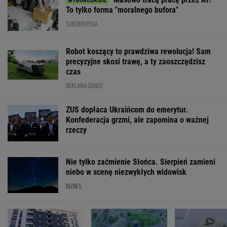
To tylko forma "moralnego bufora"
SUBSKRYPCJA
Robot koszący to prawdziwa rewolucja! Sam
precyzyjne skosi trawę, a ty zaoszczędzisz
czas
REKLAMA CENEO
ZUS dopłaca Ukraińcom do emerytur.
Konfederacja grzmi, ale zapomina o ważnej
rzeczy
Nie tylko zaćmienie Słońca. Sierpień zamieni
niebo w scenę niezwykłych widowisk
BIZNES