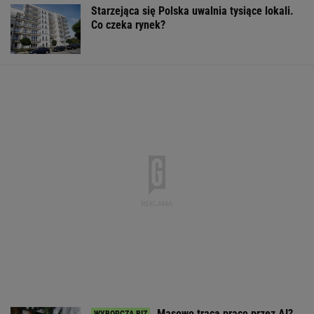
Starzejąca się Polska uwalnia tysiące lokali.
Co czeka rynek?
Masowo tracą pracę przez AI?