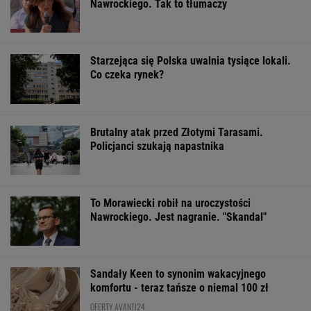
Nawrockiego. Tak to tłumaczy
Starzejąca się Polska uwalnia tysiące lokali.
Co czeka rynek?
Brutalny atak przed Złotymi Tarasami.
Policjanci szukają napastnika
To Morawiecki robił na uroczystości
Nawrockiego. Jest nagranie. "Skandal"
Sandały Keen to synonim wakacyjnego
komfortu - teraz tańsze o niemal 100 zł
OFERTY AVANTI24