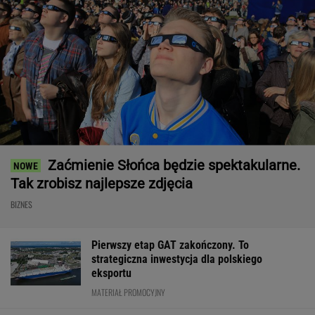
Zaćmienie Słońca będzie spektakularne.
Tak zrobisz najlepsze zdjęcia
BIZNES
Pierwszy etap GAT zakończony. To
strategiczna inwestycja dla polskiego
eksportu
MATERIAŁ PROMOCYJNY