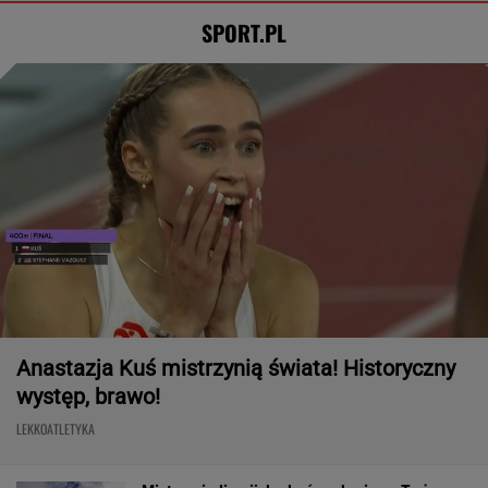
SPORT.PL
Anastazja Kuś mistrzynią świata! Historyczny
występ, brawo!
LEKKOATLETYKA