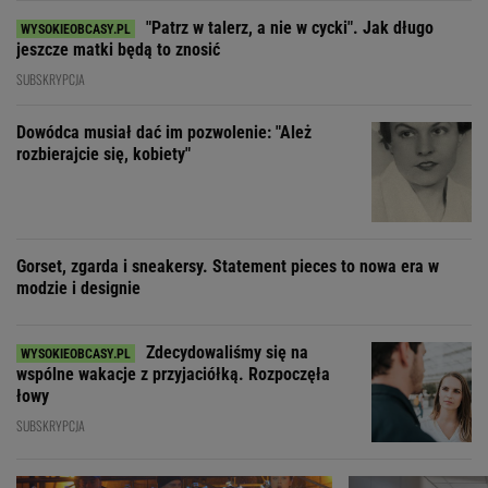
"Patrz w talerz, a nie w cycki". Jak długo
jeszcze matki będą to znosić
SUBSKRYPCJA
Dowódca musiał dać im pozwolenie: "Ależ
rozbierajcie się, kobiety"
Gorset, zgarda i sneakersy. Statement pieces to nowa era w
modzie i designie
Zdecydowaliśmy się na
wspólne wakacje z przyjaciółką. Rozpoczęła
łowy
SUBSKRYPCJA