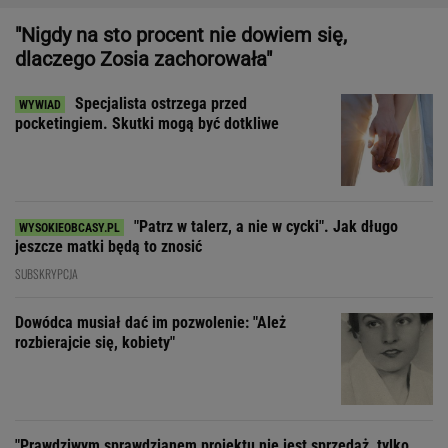
"Patrz w talerz, a nie w cycki". Jak długo
jeszcze matki będą to znosić
SUBSKRYPCJA
Dowódca musiał dać im pozwolenie: "Ależ
rozbierajcie się, kobiety"
"Prawdziwym sprawdzianem projektu nie jest sprzedaż, tylko
to, czy wytrzyma próbę czasu"
"Ojciec zawsze nam powtarzał, że pierwowzorem
Dona Corleone była babcia"