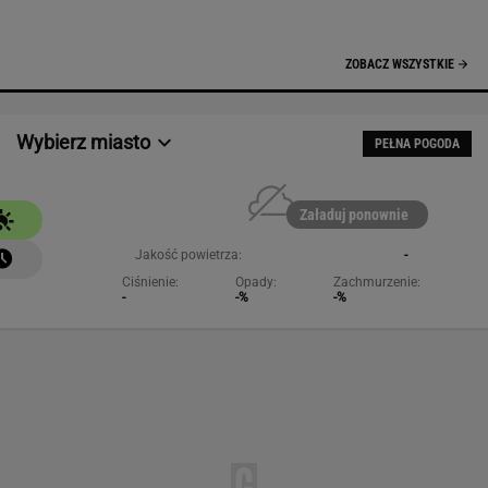
-
-%
-%
NAJCHĘTNIEJ CZYTANE