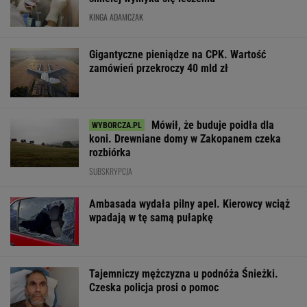
KINGA ADAMCZAK
Gigantyczne pieniądze na CPK. Wartość
zamówień przekroczy 40 mld zł
Mówił, że buduje poidła dla
koni. Drewniane domy w Zakopanem czeka
rozbiórka
SUBSKRYPCJA
Ambasada wydała pilny apel. Kierowcy wciąż
wpadają w tę samą pułapkę
Tajemniczy mężczyzna u podnóża Śnieżki.
Czeska policja prosi o pomoc