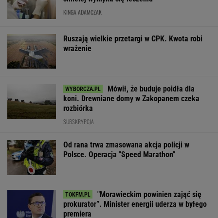
KINGA ADAMCZAK
Ruszają wielkie przetargi w CPK. Kwota robi
wrażenie
Mówił, że buduje poidła dla
koni. Drewniane domy w Zakopanem czeka
rozbiórka
SUBSKRYPCJA
Od rana trwa zmasowana akcja policji w
Polsce. Operacja "Speed Marathon"
"Morawieckim powinien zająć się
prokurator”. Minister energii uderza w byłego
premiera