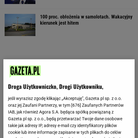
100 proc. obłożenia w samolotach. Wakacyjny
kierunek jest hitem
Droga Użytkowniczko, Drogi Użytkowniku,
jeśli wyrazisz zgodę klikając „Akceptuję”, Gazeta.pl sp. z o.o.
oraz jej Zaufani Partnerzy, w tym [
676
] Zaufanych Partnerów
IAB, jak również Agora S.A. będąca spółką powiązaną z
Gazeta.pl sp. z o.o., będą przetwarzać Twoje dane osobowe
takie jak adresy IP, adresy e-mail czy identyfikatory plików
cookie lub inne informacje zapisane w tych plikach do celów