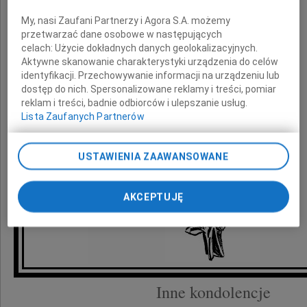
My, nasi Zaufani Partnerzy i Agora S.A. możemy
przetwarzać dane osobowe w następujących
celach:
Użycie dokładnych danych geolokalizacyjnych.
Aktywne skanowanie charakterystyki urządzenia do celów
identyfikacji. Przechowywanie informacji na urządzeniu lub
dostęp do nich. Spersonalizowane reklamy i treści, pomiar
reklam i treści, badnie odbiorców i ulepszanie usług.
Lista Zaufanych Partnerów
USTAWIENIA ZAAWANSOWANE
AKCEPTUJĘ
Inne kondolencje