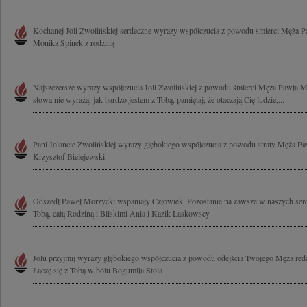
Kochanej Joli Zwolińskiej serdeczne wyrazy współczucia z powodu śmierci Męża 
Monika Spinek z rodziną
Najszczersze wyrazy współczucia Joli Zwolińskiej z powodu śmierci Męża Pawła M
słowa nie wyrażą, jak bardzo jestem z Tobą, pamiętaj, że otaczają Cię ludzie,...
Pani Jolancie Zwolińskiej wyrazy głębokiego współczucia z powodu straty Męża P
Krzysztof Bielejewski
Odszedł Paweł Morzycki wspaniały Człowiek. Pozostanie na zawsze w naszych serc
Tobą, całą Rodziną i Bliskimi Ania i Kazik Laskowscy
Jolu przyjmij wyrazy głębokiego współczucia z powodu odejścia Twojego Męża re
Łączę się z Tobą w bólu Bogumiła Stola