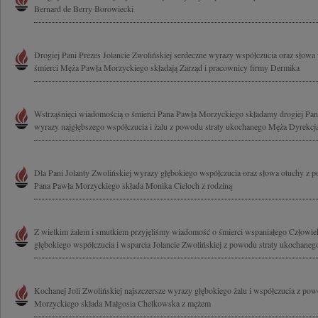
Bernard de Berry Borowiecki
Drogiej Pani Prezes Jolancie Zwolińskiej serdeczne wyrazy współczucia oraz słowa
śmierci Męża Pawła Morzyckiego składają Zarząd i pracownicy firmy Dermika
Wstrząśnięci wiadomością o śmierci Pana Pawła Morzyckiego składamy drogiej Pani
wyrazy najgłębszego współczucia i żalu z powodu straty ukochanego Męża Dyrekcja 
Dla Pani Jolanty Zwolińskiej wyrazy głębokiego współczucia oraz słowa otuchy z po
Pana Pawła Morzyckiego składa Monika Cieloch z rodziną
Z wielkim żalem i smutkiem przyjęliśmy wiadomość o śmierci wspaniałego Człow
głębokiego współczucia i wsparcia Jolancie Zwolińskiej z powodu straty ukochaneg
Kochanej Joli Zwolińskiej najszczersze wyrazy głębokiego żalu i współczucia z po
Morzyckiego składa Małgosia Chełkowska z mężem