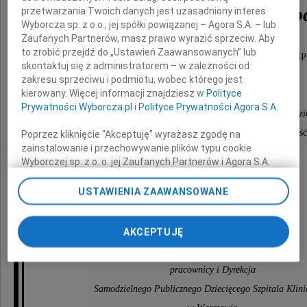
Krystyna Białowąs-Wyso
przetwarzania Twoich danych jest uzasadniony interes
Wyborcza sp. z o.o., jej spółki powiązanej – Agora S.A. – lub
Zaufanych Partnerów, masz prawo wyrazić sprzeciw. Aby
to zrobić przejdź do „Ustawień Zaawansowanych” lub
wieloletni Kierownik Kliniki Chirurgii Dziecięcej 
skontaktuj się z administratorem – w zależności od
w Warszawie przy ul. Litewskiej.
zakresu sprzeciwu i podmiotu, wobec którego jest
kierowany. Więcej informacji znajdziesz w
Polityce
Prywatności Wyborcza.pl
i
Polityce Prywatności Agora S.A.
Całe swoje życie i wielkie serce poświęciła chorym dz
Była ich przyjacielem, dającym nadzieję i radość
Poprzez kliknięcie "Akceptuję" wyrażasz zgodę na
zainstalowanie i przechowywanie plików typu cookie
oraz aniołem w trudnych chwilach choroby.
Wyborczej sp. z o. o. jej Zaufanych Partnerów i Agora S.A.
na Twoim urządzeniu końcowym. Możesz też w każdej
chwili zmienić swoje preferencje dot. plików cookie,
Rodzinie
USTAWIENIA ZAAWANSOWANE
ponownie wywołując narzędzie do zarządzania Twoimi
preferencjami dot. przetwarzania danych poprzez
odnośnik „Ustawienia prywatności” w stopce serwisu i
AKCEPTUJĘ
wyrazy współczucia składają
przechodząc do sekcji „Ustawienia zaawansowane”.
Zmiana ustawień plików cookie możliwa jest także za
pracownicy i Dyrekcja
pomocą ustawień przeglądarki.
Samodzielnego Publicznego Dziecięcego Szpitala Klini
My, nasi Zaufani Partnerzy i Agora S.A. możemy