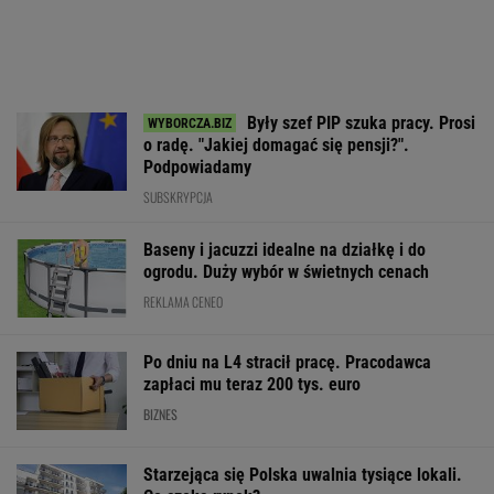
Były szef PIP szuka pracy. Prosi
o radę. "Jakiej domagać się pensji?".
Podpowiadamy
SUBSKRYPCJA
Baseny i jacuzzi idealne na działkę i do
ogrodu. Duży wybór w świetnych cenach
REKLAMA CENEO
Po dniu na L4 stracił pracę. Pracodawca
zapłaci mu teraz 200 tys. euro
BIZNES
Starzejąca się Polska uwalnia tysiące lokali.