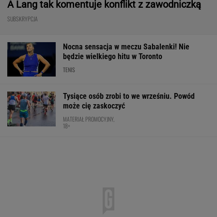
A Lang tak komentuje konflikt z zawodniczką
SUBSKRYPCJA
Nocna sensacja w meczu Sabalenki! Nie
będzie wielkiego hitu w Toronto
TENIS
Tysiące osób zrobi to we wrześniu. Powód
może cię zaskoczyć
MATERIAŁ PROMOCYJNY,
18+