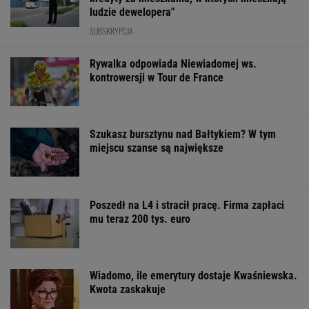
ludzie dewelopera"
SUBSKRYPCJA
Rywalka odpowiada Niewiadomej ws.
kontrowersji w Tour de France
Szukasz bursztynu nad Bałtykiem? W tym
miejscu szanse są największe
Poszedł na L4 i stracił pracę. Firma zapłaci
mu teraz 200 tys. euro
Wiadomo, ile emerytury dostaje Kwaśniewska.
Kwota zaskakuje