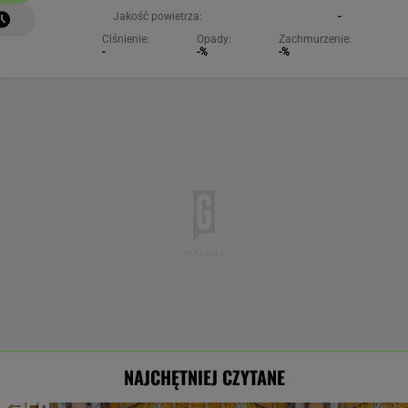
Jakość powietrza:
-
Ciśnienie:
Opady:
Zachmurzenie:
-
-%
-%
NAJCHĘTNIEJ CZYTANE