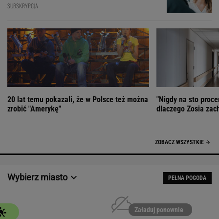
SUBSKRYPCJA
20 lat temu pokazali, że w Polsce też można
"Nigdy na sto proce
zrobić "Amerykę"
dlaczego Zosia zac
ZOBACZ WSZYSTKIE
Wybierz miasto
PEŁNA POGODA
Załaduj ponownie