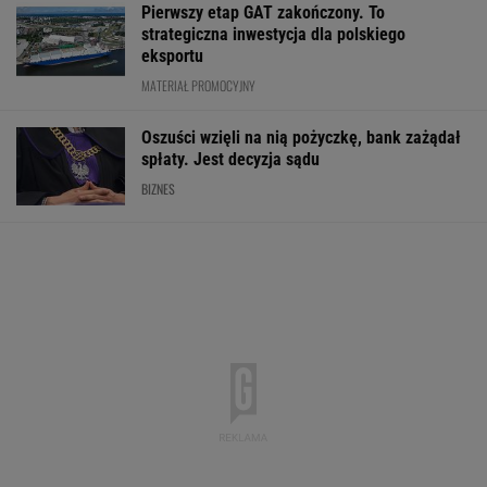
Pierwszy etap GAT zakończony. To
strategiczna inwestycja dla polskiego
eksportu
MATERIAŁ PROMOCYJNY
Oszuści wzięli na nią pożyczkę, bank zażądał
spłaty. Jest decyzja sądu
BIZNES