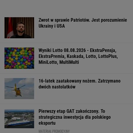
Zwrot w sprawie Patriotów. Jest porozumienie
Ukrainy i USA
Wyniki Lotto 08.08.2026 - EkstraPensja,
EkstraPremia, Kaskada, Lotto, LottoPlus,
MiniLotto, MultiMulti
16-latek zaatakowany nożem. Zatrzymano
dwóch nastolatków
Pierwszy etap GAT zakończony. To
strategiczna inwestycja dla polskiego
eksportu
MATERIAŁ PROMOCYJNY