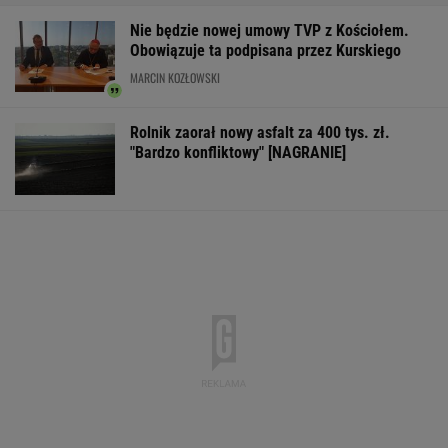
Nie będzie nowej umowy TVP z Kościołem.
Obowiązuje ta podpisana przez Kurskiego
MARCIN KOZŁOWSKI
Rolnik zaorał nowy asfalt za 400 tys. zł.
"Bardzo konfliktowy" [NAGRANIE]