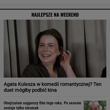
NAJLEPSZE NA WEEKEND
Agata Kulesza w komedii romantycznej? Ten
duet mógłby podbić kina
Obejrzałam najgorszy film tego roku. Po seansie
zostaje tylko niesmak