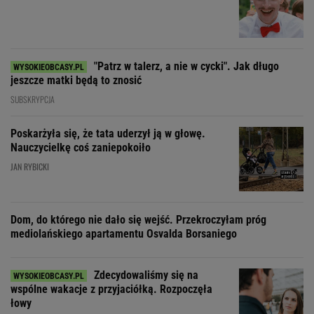
"Patrz w talerz, a nie w cycki". Jak długo
jeszcze matki będą to znosić
SUBSKRYPCJA
Poskarżyła się, że tata uderzył ją w głowę.
Nauczycielkę coś zaniepokoiło
JAN RYBICKI
Dom, do którego nie dało się wejść. Przekroczyłam próg
mediolańskiego apartamentu Osvalda Borsaniego
Zdecydowaliśmy się na
wspólne wakacje z przyjaciółką. Rozpoczęła
łowy