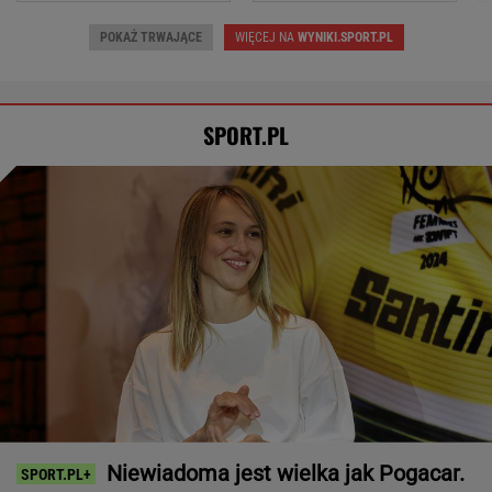
POKAŻ TRWAJĄCE
WIĘCEJ NA
WYNIKI.SPORT.PL
SPORT.PL
Niewiadoma jest wielka jak Pogacar.