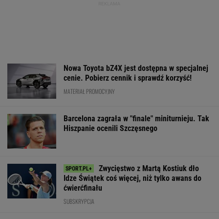
Nowa Toyota bZ4X jest dostępna w specjalnej
cenie. Pobierz cennik i sprawdź korzyść!
MATERIAŁ PROMOCYJNY
Barcelona zagrała w "finale" miniturnieju. Tak
Hiszpanie ocenili Szczęsnego
Zwycięstwo z Martą Kostiuk dło
Idze Świątek coś więcej, niż tylko awans do
ćwierćfinału
SUBSKRYPCJA