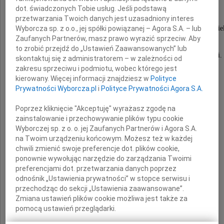
dot. świadczonych Tobie usług. Jeśli podstawą
przetwarzania Twoich danych jest uzasadniony interes
wspaniały Człowiek i lekarz, wieloletni Przyjaciel
Wyborcza sp. z o.o., jej spółki powiązanej – Agora S.A. – lub
Zaufanych Partnerów, masz prawo wyrazić sprzeciw. Aby
to zrobić przejdź do „Ustawień Zaawansowanych” lub
Dorotko, pozostań na zawsze w naszej pamięci.
skontaktuj się z administratorem – w zależności od
zakresu sprzeciwu i podmiotu, wobec którego jest
kierowany. Więcej informacji znajdziesz w
Polityce
Prywatności Wyborcza.pl
i
Polityce Prywatności Agora S.A.
Spoczywaj w pokoju
Poprzez kliknięcie "Akceptuję" wyrażasz zgodę na
zainstalowanie i przechowywanie plików typu cookie
przyjaciółki z Zagórza
Wyborczej sp. z o. o. jej Zaufanych Partnerów i Agora S.A.
na Twoim urządzeniu końcowym. Możesz też w każdej
chwili zmienić swoje preferencje dot. plików cookie,
Łączymy się w bólu z
ponownie wywołując narzędzie do zarządzania Twoimi
preferencjami dot. przetwarzania danych poprzez
odnośnik „Ustawienia prywatności” w stopce serwisu i
Rodziną
przechodząc do sekcji „Ustawienia zaawansowane”.
Zmiana ustawień plików cookie możliwa jest także za
pomocą ustawień przeglądarki.