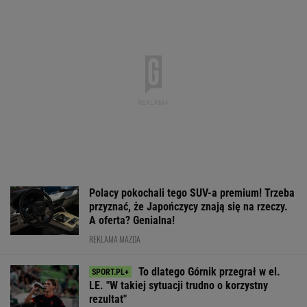
Polacy pokochali tego SUV-a premium! Trzeba
przyznać, że Japończycy znają się na rzeczy.
A oferta? Genialna!
REKLAMA MAZDA
To dlatego Górnik przegrał w el.
LE. "W takiej sytuacji trudno o korzystny
rezultat"