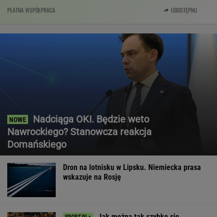
PŁATNA WSPÓŁPRACA
UDOSTĘPNIJ
Nadciąga OKI. Będzie weto
Nawrockiego? Stanowcza reakcja
Domańskiego
Dron na lotnisku w Lipsku. Niemiecka prasa
wskazuje na Rosję
Jak można tak szybko się