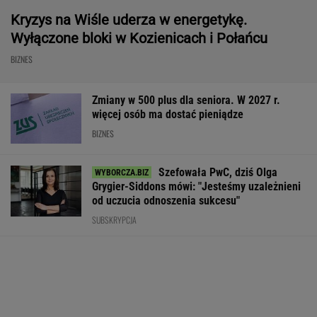
Kryzys na Wiśle uderza w energetykę.
Wyłączone bloki w Kozienicach i Połańcu
BIZNES
Zmiany w 500 plus dla seniora. W 2027 r.
więcej osób ma dostać pieniądze
BIZNES
Szefowała PwC, dziś Olga
Grygier-Siddons mówi: "Jesteśmy uzależnieni
od uczucia odnoszenia sukcesu"
SUBSKRYPCJA