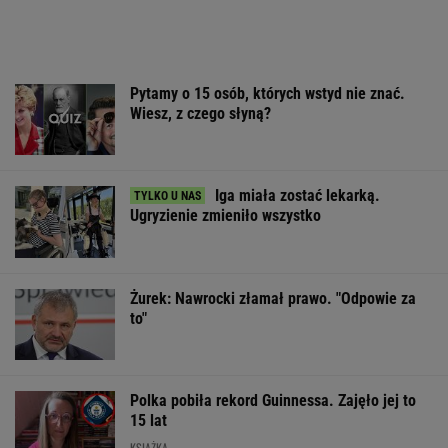
Pytamy o 15 osób, których wstyd nie znać.
Wiesz, z czego słyną?
Iga miała zostać lekarką.
Ugryzienie zmieniło wszystko
Żurek: Nawrocki złamał prawo. "Odpowie za
to"
Polka pobiła rekord Guinnessa. Zajęło jej to
15 lat
KSIĄŻKA