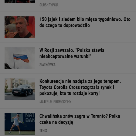
SUBSKRYPCJA
150 jajek i siedem kilo mięsa tygodniowo. Oto
do czego to doprowadziło
W Rosji zawrzało. "Polska stawia
nieakceptowalne warunki"
SIATKÓWKA
Konkurencja nie nadąża za jego tempem.
Toyota Corolla Cross rozgrzała rynek i
pokazuje, kto tu rozdaje karty!
MATERIAŁ PROMOCYJNY
Chwalińska znów zagra w Toronto? Polka
czeka na decyzję
TENIS