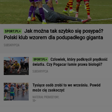
Jak można tak szybko się posypać?
Polski klub wzorem dla podupadłego giganta
SUBSKRYPCJA
Człowiek, który podkręcił prędkość
światła. Czy Pogacar łamie prawa biologii?
SUBSKRYPCJA
Tysiące osób zrobi to we wrześniu. Powód
może cię zaskoczyć
MATERIAŁ PROMOCYJNY,
18+