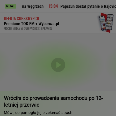
u na Węgrzech
Papszun dostał pytanie o Rajovicia i nie wytr
NOWE
OFERTA SUBSKRYPCJI
Premium: TOK FM + Wyborcza.pl
MOCNE MEDIA W DUO PAKIECIE. SPRAWDŹ
Wróciła do prowadzenia samochodu po 12-
letniej przerwie
Mówi, co pomogło jej przełamać strach