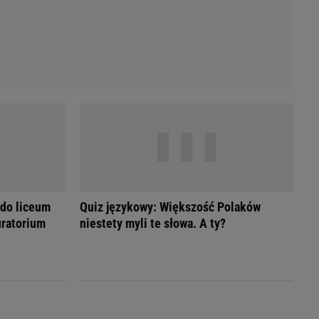
 do liceum
Quiz językowy: Większość Polaków
ratorium
niestety myli te słowa. A ty?