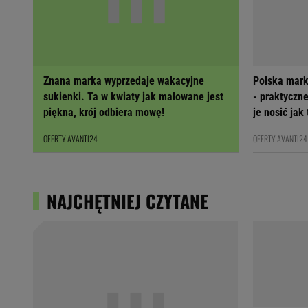
Znana marka wyprzedaje wakacyjne
Polska mark
sukienki. Ta w kwiaty jak malowane jest
- praktyczne
piękna, krój odbiera mowę!
je nosić jak
OFERTY AVANTI24
OFERTY AVANTI24
NAJCHĘTNIEJ CZYTANE