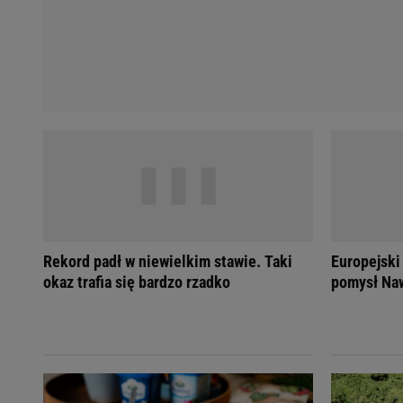
Rekord padł w niewielkim stawie. Taki
Europejski
okaz trafia się bardzo rzadko
pomysł Naw