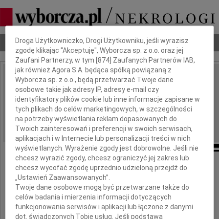
Dbamy o Twoją prywatność
Droga Użytkowniczko, Drogi Użytkowniku, jeśli wyrazisz
Nekrologi
Odeszli
Poradnik pogrzebowy
zgodę klikając "Akceptuję", Wyborcza sp. z o.o. oraz jej
Zaufani Partnerzy, w tym [
874
] Zaufanych Partnerów IAB,
jak również Agora S.A. będąca spółką powiązaną z
Bolesław Krassowski
Wyborcza sp. z o.o., będą przetwarzać Twoje dane
IMIĘ I NAZWISKO:
osobowe takie jak adresy IP, adresy e-mail czy
identyfikatory plików cookie lub inne informacje zapisane w
Warszawa
tych plikach do celów marketingowych, w szczególności
REGION:
na potrzeby wyświetlania reklam dopasowanych do
19.02.2010
DATA EMISJI:
Twoich zainteresowań i preferencji w swoich serwisach,
aplikacjach i w Internecie lub personalizacji treści w nich
wyświetlanych. Wyrażenie zgody jest dobrowolne. Jeśli nie
chcesz wyrazić zgody, chcesz ograniczyć jej zakres lub
chcesz wycofać zgodę uprzednio udzieloną przejdź do
„Ustawień Zaawansowanych”.
Pogrążeni w głębokim żalu zawiadamiamy,
Twoje dane osobowe mogą być przetwarzane także do
że dnia 10 lutego 2010 roku
celów badania i mierzenia informacji dotyczących
w wieku 88 lat odszedł od nas
funkcjonowania serwisów i aplikacji lub łączone z danymi
dot. świadczonych Tobie usług. Jeśli podstawą