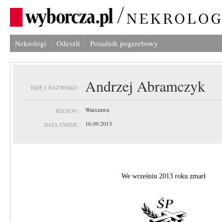
Nekrologi
Odeszli
Poradnik pogrzebowy
Andrzej Abramczyk
IMIĘ I NAZWISKO:
Warszawa
REGION:
16.09.2013
DATA EMISJI:
We wrześniu 2013 roku zmarł