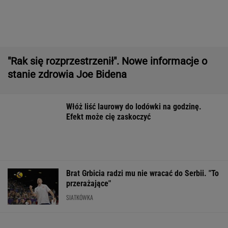
Włóż liść laurowy do lodówki na godzinę.
Efekt może cię zaskoczyć
Brat Grbicia radzi mu nie wracać do Serbii. "To
przerażające"
SIATKÓWKA