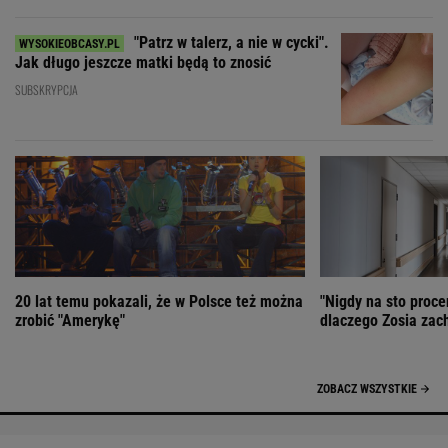
"Patrz w talerz, a nie w cycki".
Jak długo jeszcze matki będą to znosić
SUBSKRYPCJA
20 lat temu pokazali, że w Polsce też można
"Nigdy na sto proce
zrobić "Amerykę"
dlaczego Zosia zac
ZOBACZ WSZYSTKIE