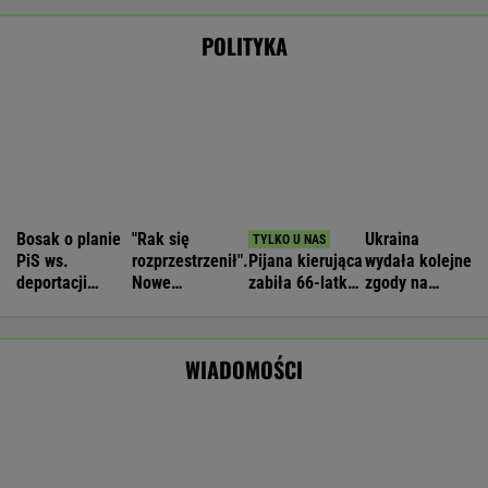
Wyniki Lotto 08.08.2026 - EkstraPensja,
EkstraPremia, Kaskada, Lotto, LottoPlus,