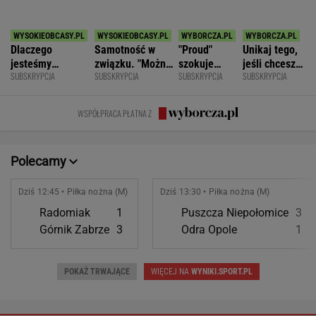
Dziś 12:45 • Piłka nożna (M)
Dziś 13:30 • Piłka nożna (M)
Radomiak
1
Puszcza Niepołomice
3
Górnik Zabrze
3
Odra Opole
1
POKAŻ TRWAJĄCE
WIĘCEJ NA
WYNIKI.SPORT.PL
SPORT.PL