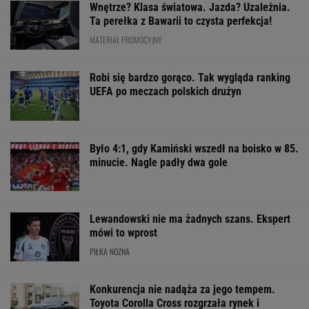
Wnętrze? Klasa światowa. Jazda? Uzależnia.
Ta perełka z Bawarii to czysta perfekcja!
MATERIAŁ PROMOCYJNY
Robi się bardzo gorąco. Tak wygląda ranking
UEFA po meczach polskich drużyn
Było 4:1, gdy Kamiński wszedł na boisko w 85.
minucie. Nagle padły dwa gole
Lewandowski nie ma żadnych szans. Ekspert
mówi to wprost
PIŁKA NOŻNA
Konkurencja nie nadąża za jego tempem.
Toyota Corolla Cross rozgrzała rynek i