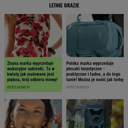
LETNIE OKAZJE
Polska marka wyprzedaje
Znana marka wyprzedaje
plecaki turystyczne -
wakacyjne sukienki. Ta w
praktyczne i ładne, a do tego
kwiaty jak malowane jest
tanie! Można je nosić jak torbę
piękna, krój odbiera mowę!
OFERTY AVANTI24
OFERTY AVANTI24