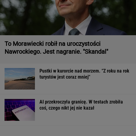
To Morawiecki robił na uroczystości
Nawrockiego. Jest nagranie. "Skandal"
Pustki w kurorcie nad morzem. "Z roku na rok
turystów jest coraz mniej"
AI przekroczyła granicę. W testach zrobiła
coś, czego nikt jej nie kazał