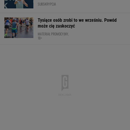
SUBSKRYPCJA
Tysiące osób zrobi to we wrześniu. Powód
może cię zaskoczyć
MATERIAŁ PROMOCYJNY,
18+