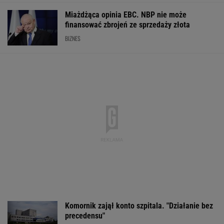
Miażdżąca opinia EBC. NBP nie może
finansować zbrojeń ze sprzedaży złota
BIZNES
Komornik zajął konto szpitala. "Działanie bez
precedensu"