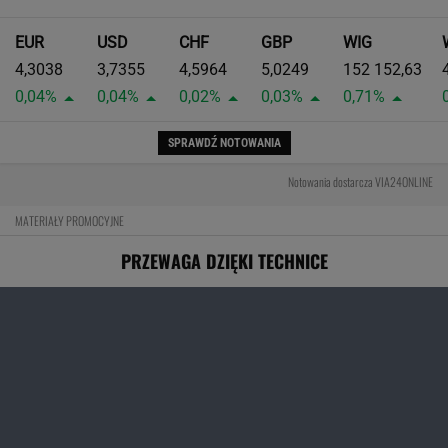
MATERIAŁY PROMOCYJNE
PRZEWAGA DZIĘKI TECHNICE
Pierwsza taka hybryda w historii Audi Sport. RS
5 wykorzystuje elektryfikację bez półśrodków