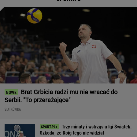
Brat Grbicia radzi mu nie wracać do
Serbii. "To przerażające"
SIATKÓWKA
Trzy minuty i wstrząs u Igi Świątek.
Szkoda, że Roig tego nie widział