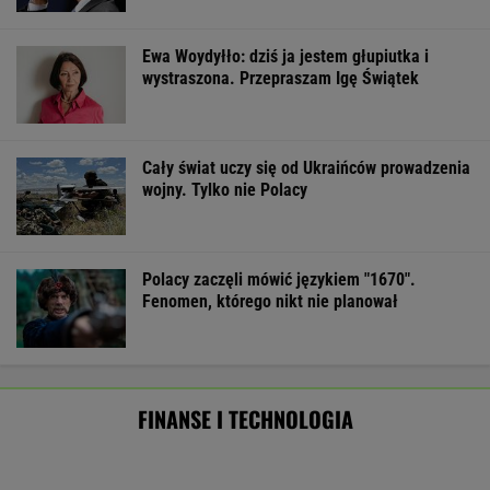
Ewa Woydyłło: dziś ja jestem głupiutka i
wystraszona. Przepraszam Igę Świątek
Cały świat uczy się od Ukraińców prowadzenia
wojny. Tylko nie Polacy
Polacy zaczęli mówić językiem "1670".
Fenomen, którego nikt nie planował
FINANSE I TECHNOLOGIA