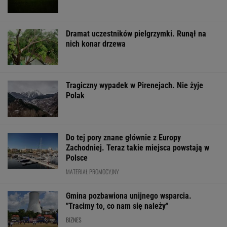
Dramat uczestników pielgrzymki. Runął na
nich konar drzewa
Tragiczny wypadek w Pirenejach. Nie żyje
Polak
Do tej pory znane głównie z Europy
Zachodniej. Teraz takie miejsca powstają w
Polsce
MATERIAŁ PROMOCYJNY
Gmina pozbawiona unijnego wsparcia.
"Tracimy to, co nam się należy"
BIZNES