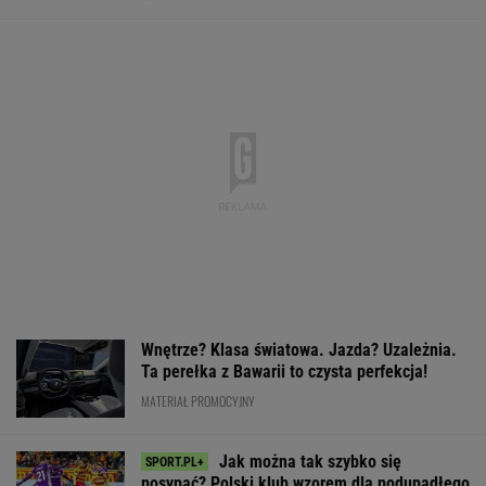
Wnętrze? Klasa światowa. Jazda? Uzależnia.
Ta perełka z Bawarii to czysta perfekcja!
MATERIAŁ PROMOCYJNY
Jak można tak szybko się
posypać? Polski klub wzorem dla podupadłego