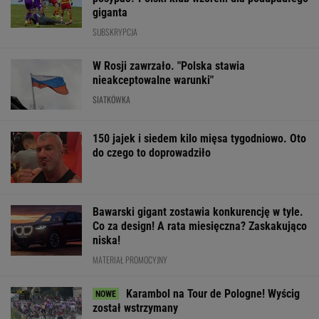
giganta
SUBSKRYPCJA
W Rosji zawrzało. "Polska stawia
nieakceptowalne warunki"
SIATKÓWKA
150 jajek i siedem kilo mięsa tygodniowo. Oto
do czego to doprowadziło
Bawarski gigant zostawia konkurencję w tyle.
Co za design! A rata miesięczna? Zaskakująco
niska!
MATERIAŁ PROMOCYJNY
Karambol na Tour de Pologne! Wyścig
został wstrzymany