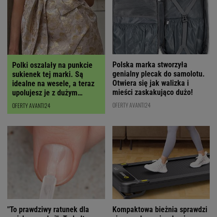
Polska marka stworzyła
Polki oszalały na punkcie
genialny plecak do samolotu.
sukienek tej marki. Są
Otwiera się jak walizka i
idealne na wesele, a teraz
mieści zaskakująco dużo!
upolujesz je z dużym
RABATEM
OFERTY AVANTI24
OFERTY AVANTI24
"To prawdziwy ratunek dla
Kompaktowa bieżnia sprawdzi