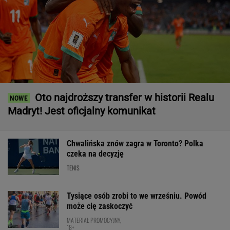
Oto najdroższy transfer w historii Realu
Madryt! Jest oficjalny komunikat
Chwalińska znów zagra w Toronto? Polka
czeka na decyzję
TENIS
Tysiące osób zrobi to we wrześniu. Powód
może cię zaskoczyć
MATERIAŁ PROMOCYJNY,
18+