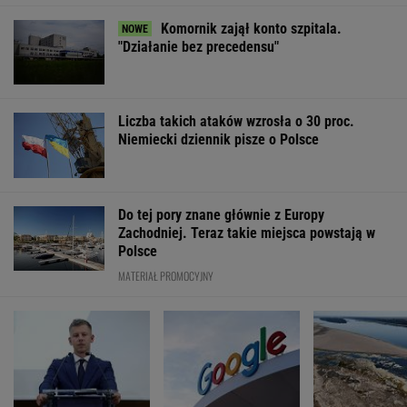
Komornik zajął konto szpitala.
"Działanie bez precedensu"
Liczba takich ataków wzrosła o 30 proc.
Niemiecki dziennik pisze o Polsce
Do tej pory znane głównie z Europy
Zachodniej. Teraz takie miejsca powstają w
Polsce
MATERIAŁ PROMOCYJNY