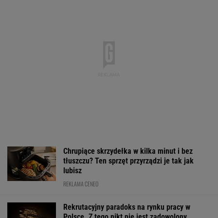
Chrupiące skrzydełka w kilka minut i bez
tłuszczu? Ten sprzęt przyrządzi je tak jak
lubisz
REKLAMA CENEO
Rekrutacyjny paradoks na rynku pracy w
Polsce. Z tego nikt nie jest zadowolony