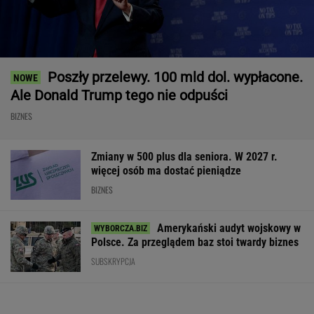
Poszły przelewy. 100 mld dol. wypłacone.
Ale Donald Trump tego nie odpuści
BIZNES
Zmiany w 500 plus dla seniora. W 2027 r.
więcej osób ma dostać pieniądze
BIZNES
Amerykański audyt wojskowy w
Polsce. Za przeglądem baz stoi twardy biznes
SUBSKRYPCJA