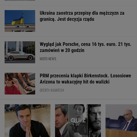
Ukraina zaostrza przepisy dla mężczyzn za
granicą. Jest decyzja rządu
Wygląd jak Porsche, cena 16 tys. euro. 21 tys.
zamówień w 20 godzin
MOTO NEWS
PRM przecenia klapki Birkenstock. Łososiowe
Arizona to wakacyjny hit do walizki
OFERTY AVANTI24