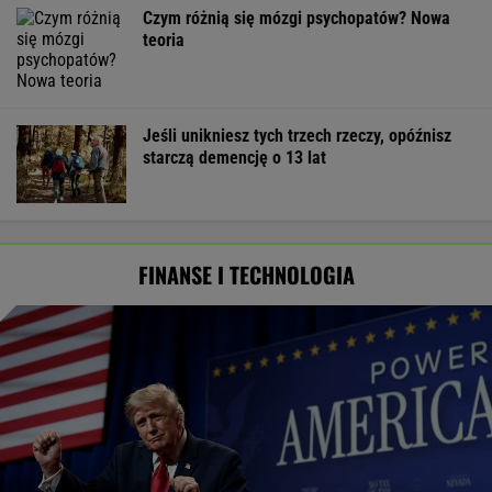
Czym różnią się mózgi psychopatów? Nowa
teoria
Jeśli unikniesz tych trzech rzeczy, opóźnisz
starczą demencję o 13 lat
FINANSE I TECHNOLOGIA