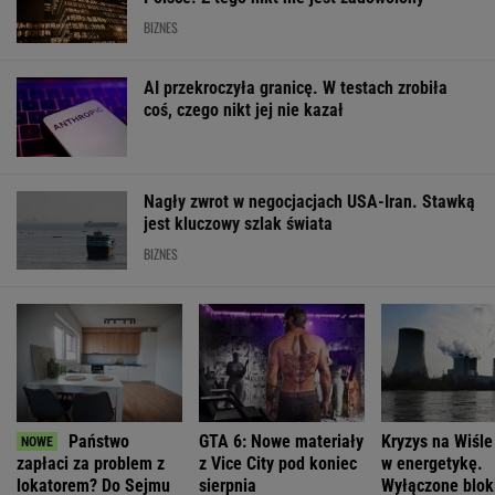
BIZNES
AI przekroczyła granicę. W testach zrobiła
coś, czego nikt jej nie kazał
Nagły zwrot w negocjacjach USA-Iran. Stawką
jest kluczowy szlak świata
BIZNES
Państwo
GTA 6: Nowe materiały
Kryzys na Wiśle
zapłaci za problem z
z Vice City pod koniec
w energetykę.
lokatorem? Do Sejmu
sierpnia
Wyłączone blok