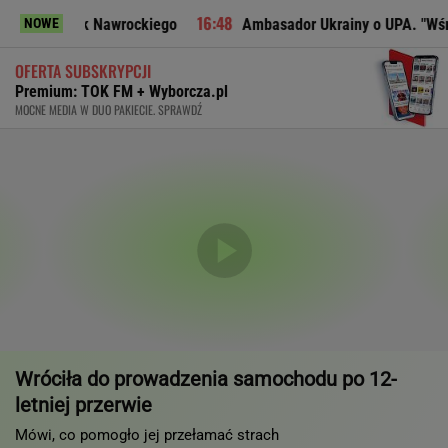
k Nawrockiego
Ambasador Ukrainy o UPA. "Wśród Polaków b
NOWE
OFERTA SUBSKRYPCJI
Premium: TOK FM + Wyborcza.pl
MOCNE MEDIA W DUO PAKIECIE. SPRAWDŹ
Wróciła do prowadzenia samochodu po 12-
letniej przerwie
Mówi, co pomogło jej przełamać strach