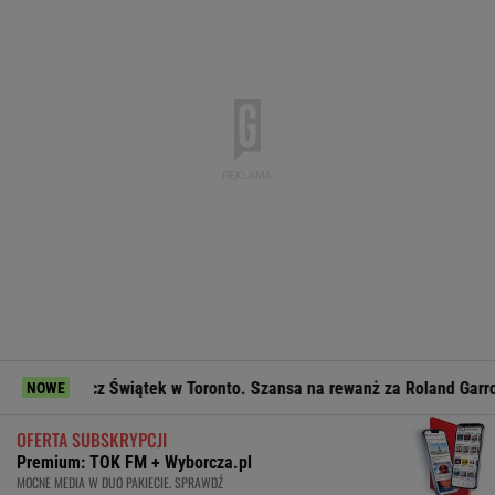
ecz Świątek w Toronto. Szansa na rewanż za Roland Garros
F
NOWE
OFERTA SUBSKRYPCJI
Premium: TOK FM + Wyborcza.pl
MOCNE MEDIA W DUO PAKIECIE. SPRAWDŹ