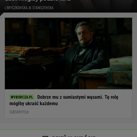
J. BRYCZKOWSKA, M. STANISZEWSKA
Dobrze mu z sumiastymi wąsami. Tę rolę
mógłby ukraść każdemu
SUBSKRYPCJA