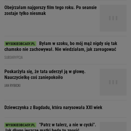
SUBSKRYPCJA
Poskarżyła się, że tata uderzył ją w głowę.
Nauczycielkę coś zaniepokoiło
JAN RYBICKI
Dziewczynka z Bagdadu, która narysowała XXI wiek
"Patrz w talerz, a nie w cycki".
Jak długo jeszcze matki będą to znosić
SUBSKRYPCJA