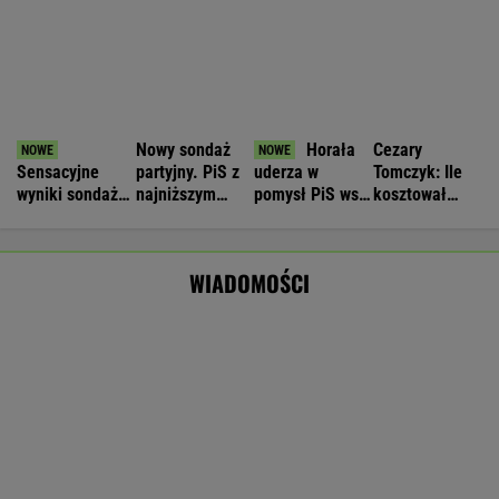
Nie będzie nowej umowy TVP z Kościołem.
Obowiązuje ta podpisana przez Kurskiego
MARCIN KOZŁOWSKI
Brutalny atak w centrum Warszawy.
Napastnika szukają kryminalni