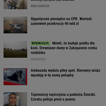
KINGA ADAMCZAK
Gigantyczne pieniądze na CPK. Wartość
zamówień przekroczy 40 mld zł
Mówił, że buduje poidła dla
koni. Drewniane domy w Zakopanem czeka
rozbiórka
SUBSKRYPCJA
Ambasada wydała pilny apel. Kierowcy wciąż
wpadają w tę samą pułapkę
Tajemniczy mężczyzna u podnóża Śnieżki.
Czeska policja prosi o pomoc