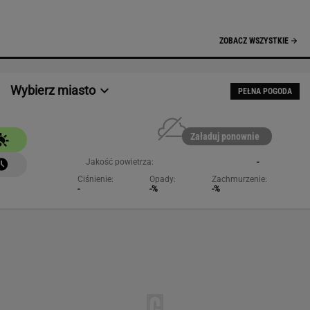
-
-%
-%
NAJCHĘTNIEJ CZYTANE