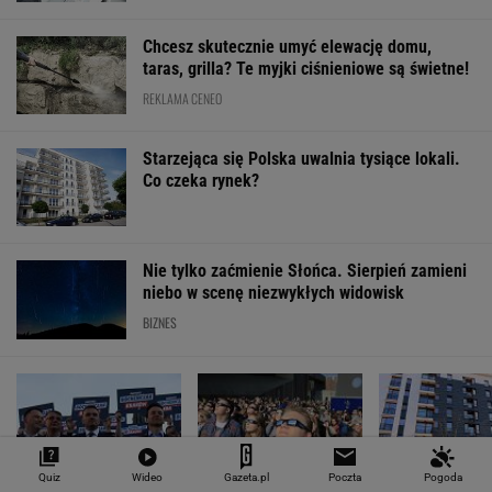
Chcesz skutecznie umyć elewację domu,
taras, grilla? Te myjki ciśnieniowe są świetne!
REKLAMA CENEO
Starzejąca się Polska uwalnia tysiące lokali.
Co czeka rynek?
Nie tylko zaćmienie Słońca. Sierpień zamieni
niebo w scenę niezwykłych widowisk
BIZNES
Quiz
Wideo
Gazeta.pl
Poczta
Pogoda