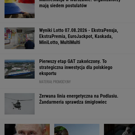
mają siedem postulatów
Wyniki Lotto 07.08.2026 - EkstraPensja,
EkstraPremia, EuroJackpot, Kaskada,
MiniLotto, MultiMulti
Pierwszy etap GAT zakończony. To
strategiczna inwestycja dla polskiego
eksportu
MATERIAŁ PROMOCYJNY
Zerwana linia energetyczna na Podlasiu.
Żandarmeria sprawdza śmigłowiec