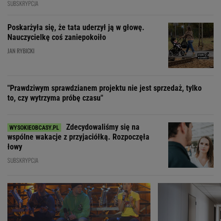
SUBSKRYPCJA
Poskarżyła się, że tata uderzył ją w głowę.
Nauczycielkę coś zaniepokoiło
JAN RYBICKI
"Prawdziwym sprawdzianem projektu nie jest sprzedaż, tylko
to, czy wytrzyma próbę czasu"
Zdecydowaliśmy się na
wspólne wakacje z przyjaciółką. Rozpoczęła
łowy
SUBSKRYPCJA