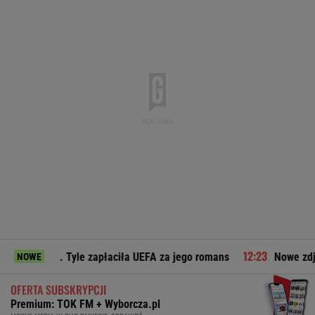
le zapłaciła UEFA za jego romans
Nowe zdjęcie Johna Goodma
NOWE
OFERTA SUBSKRYPCJI
Premium: TOK FM + Wyborcza.pl