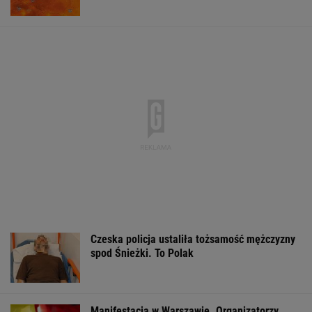
Czeska policja ustaliła tożsamość mężczyzny
spod Śnieżki. To Polak
Manifestacja w Warszawie. Organizatorzy