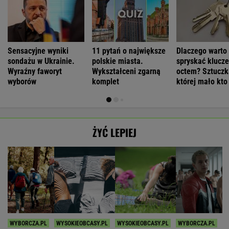
Sensacyjne wyniki
11 pytań o największe
Dlaczego warto
sondażu w Ukrainie.
polskie miasta.
spryskać klucze
Wyraźny faworyt
Wykształceni zgarną
octem? Sztuczk
wyborów
komplet
której mało kto
ŻYĆ LEPIEJ