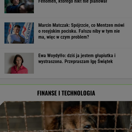
Fenomen, którego nikt nie planował
Marcin Matczak: Spójrzcie, co Mentzen mówi
o rosyjskim pocisku. Fałszu niby w tym nie
ma, więc w czym problem?
Ewa Woydyłło: dziś ja jestem głupiutka i
wystraszona. Przepraszam Igę Świątek
FINANSE I TECHNOLOGIA