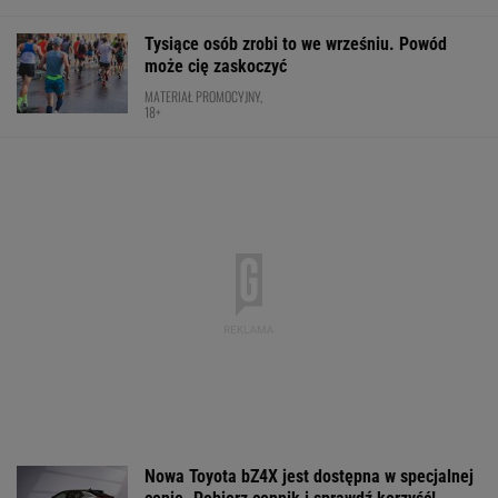
Tysiące osób zrobi to we wrześniu. Powód
może cię zaskoczyć
MATERIAŁ PROMOCYJNY,
18+
Nowa Toyota bZ4X jest dostępna w specjalnej