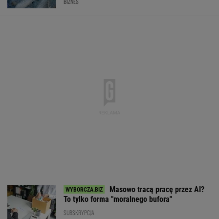
BIZNES
Masowo tracą pracę przez AI?
To tylko forma "moralnego bufora"
SUBSKRYPCJA