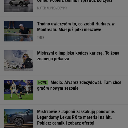
cenie. Pobierz cennik i sprawdź korzyść!
MATERIAŁ PROMOCYJNY
Trudno uwierzyć w to, co zrobił Hurkacz w
Montrealu. Miał już piłki meczowe
TENIS
Mistrzyni olimpijska kończy karierę. To żona
znanego piłkarza
Media: Alvarez zdecydował. Tam chce
grać w nowym sezonie
Mistrzowie z Japonii zaskakują ponownie.
Legendarny Lexus RX to materiał na hit.
Pobierz cennik i zobacz ofertę!