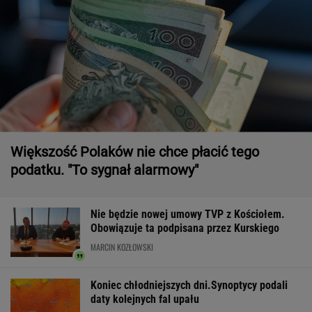
Większość Polaków nie chce płacić tego
podatku. "To sygnał alarmowy"
Nie będzie nowej umowy TVP z Kościołem.
Obowiązuje ta podpisana przez Kurskiego
MARCIN KOZŁOWSKI
Koniec chłodniejszych dni.Synoptycy podali
daty kolejnych fal upału