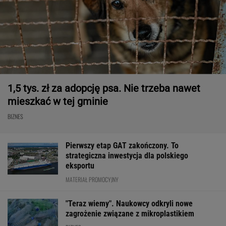
1,5 tys. zł za adopcję psa. Nie trzeba nawet
mieszkać w tej gminie
BIZNES
Pierwszy etap GAT zakończony. To
strategiczna inwestycja dla polskiego
eksportu
MATERIAŁ PROMOCYJNY
"Teraz wiemy". Naukowcy odkryli nowe
zagrożenie związane z mikroplastikiem