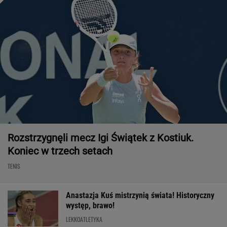
Rozstrzygnęli mecz Igi Świątek z Kostiuk.
Koniec w trzech setach
TENIS
Anastazja Kuś mistrzynią świata! Historyczny
występ, brawo!
LEKKOATLETYKA