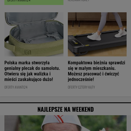
Polska marka stworzyła
Kompaktowa bieżnia sprawdzi
genialny plecak do samolotu.
się w małym mieszkaniu.
Otwiera się jak walizka i
Możesz pracować i ćwiczyć
mieści zaskakująco dużo!
jednocześnie!
OFERTY AVANTI24
OFERTY CZTERY KĄTY
NAJLEPSZE NA WEEKEND