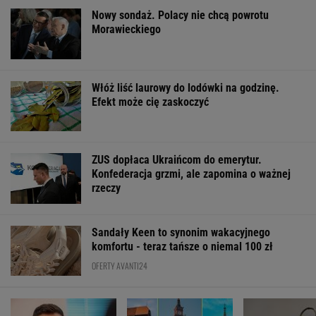
Nowy sondaż. Polacy nie chcą powrotu
Morawieckiego
Włóż liść laurowy do lodówki na godzinę.
Efekt może cię zaskoczyć
ZUS dopłaca Ukraińcom do emerytur.
Konfederacja grzmi, ale zapomina o ważnej
rzeczy
Sandały Keen to synonim wakacyjnego
komfortu - teraz tańsze o niemal 100 zł
OFERTY AVANTI24