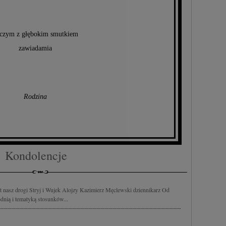
czym z głębokim smutkiem
zawiadamia
Rodzina
Kondolencje
at nasz drogi Stryj i Wujek Alojzy Kazimierz Męclewski dziennikarz Od
dnią i tematyką stosunków...