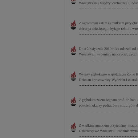
Wrocławskiej Międzyuczelnianej Fundac
Z ogromnym żalem i smutkiem przyjęliśm
chirurga dziecięcego, byłego rektora w
Dnia 20 stycznia 2010 roku odszedł od 
Wrocławiu, wspaniały nauczyciel, życzli
Wyrazy głębokiego współczucia Żonie Kr
Dziekan i pracownicy Wydziału Lekars
Z głębokim żalem żegnam prof. dr. hab.
pokoleń lekarzy pediatrów i chirurgów dz
Z wielkim smutkiem przyjęliśmy wiadomo
Dziecięcej we Wrocławiu Rodzinie wyrazy